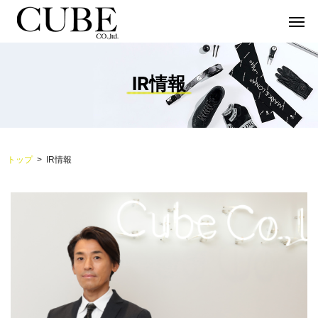
IR情報
トップ
IR情報