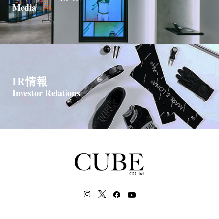
Media
IR情報
Investor Relations