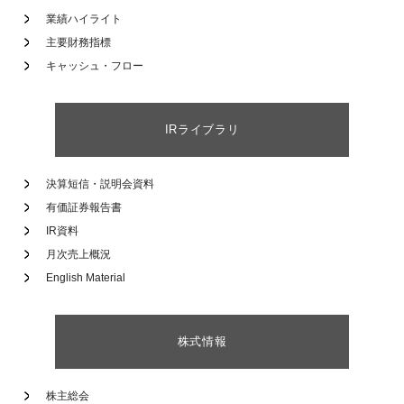
業績ハイライト
主要財務指標
キャッシュ・フロー
IRライブラリ
決算短信・説明会資料
有価証券報告書
IR資料
月次売上概況
English Material
株式情報
株主総会