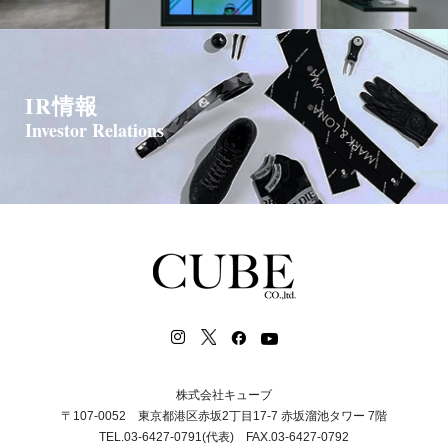
IR情報
Investor Relations
株式会社キューブ
〒107-0052 東京都港区赤坂2丁目17-7 赤坂溜池タワー 7階
TEL.03-6427-0791(代表) FAX.03-6427-0792