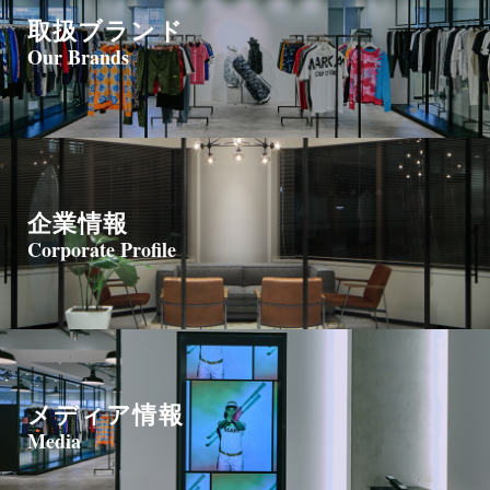
取扱ブランド
Our Brands
企業情報
Corporate Profile
メディア情報
Media