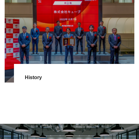
History