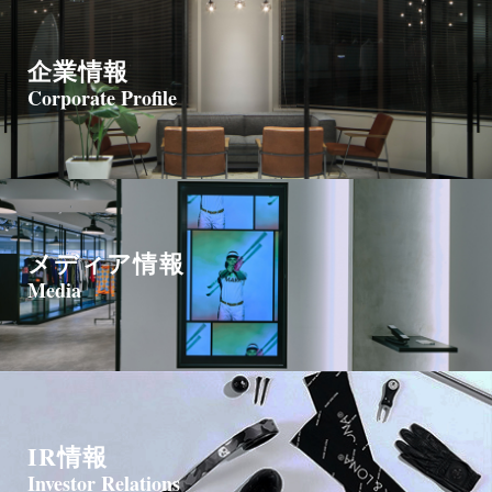
企業情報
Corporate Profile
メディア情報
Media
IR情報
Investor Relations