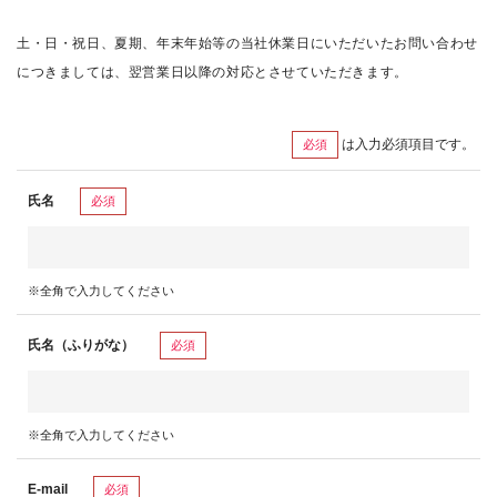
土・日・祝日、夏期、年末年始等の当社休業日にいただいたお問い合わせ
につきましては、翌営業日以降の対応とさせていただきます。
は入力必須項目です。
必須
氏名
必須
※全角で入力してください
氏名（ふりがな）
必須
※全角で入力してください
E-mail
必須