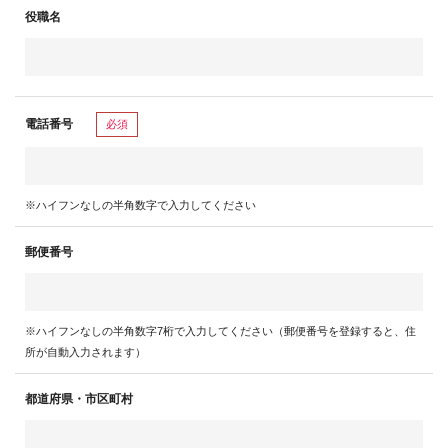
役職名
電話番号
必須
※ハイフンなしの半角数字で入力してください
郵便番号
※ハイフンなしの半角数字7桁で入力してください（郵便番号を登録すると、住
所が自動入力されます）
都道府県・市区町村