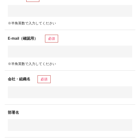
※半角英数で入力してください
E-mail（確認用）
必須
※半角英数で入力してください
会社・組織名
必須
部署名