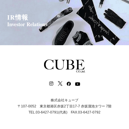
IR情報
Investor Relations
株式会社キューブ
〒107-0052 東京都港区赤坂2丁目17-7 赤坂溜池タワー 7階
TEL.03-6427-0791(代表) FAX.03-6427-0792