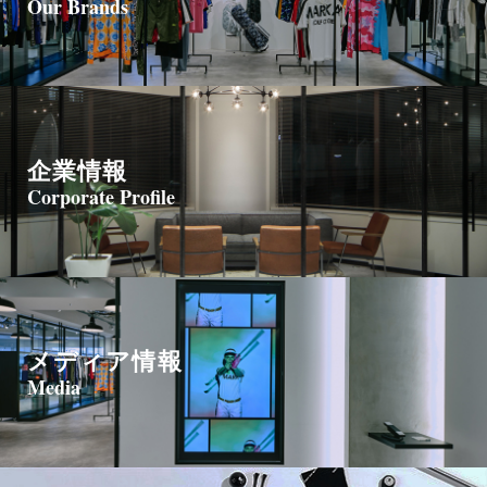
Our Brands
企業情報
Corporate Profile
メディア情報
Media