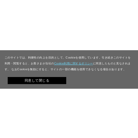
このサイトでは、利便性の向上を目的として、Cookieを使用しています。引き続きこのサイトを
利用・閲覧すると、お客さまが当社の
Cookie利用に関するポリシー
に同意したものと見なされま
す。 なおCookieを無効にすると、サイトの一部の機能を使用できなくなる場合があります。
同意して閉じる
Philosophy