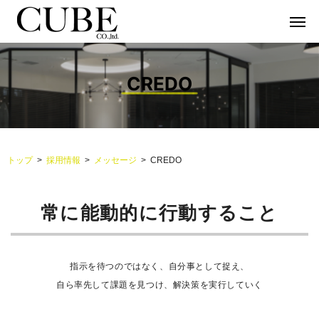
CREDO
トップ
採用情報
メッセージ
CREDO
常に能動的に行動すること
指示を待つのではなく、自分事として捉え、
自ら率先して課題を見つけ、解決策を実行していく