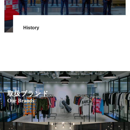
History
取扱ブランド
Our Brands