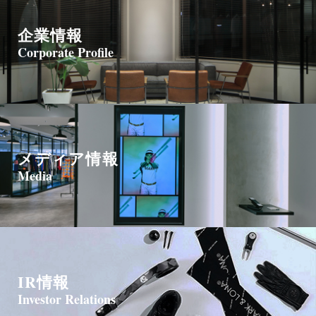
企業情報
Corporate Profile
メディア情報
Media
IR情報
Investor Relations