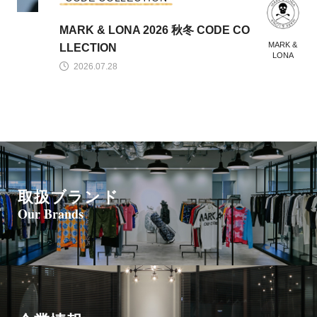
MARK & LONA 2026 秋冬 CODE CO
MARK &
LLECTION
LONA
2026.07.28
取扱ブランド
Our Brands