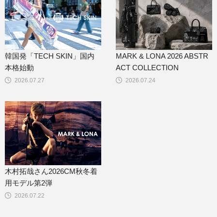
韓国発「TECH SKIN」国内
MARK & LONA 2026 ABSTR
本格始動
ACT COLLECTION
2026.07.27
2026.07.24
木村拓哉さん2026CM秋冬着
用モデル第2弾
2026.07.22