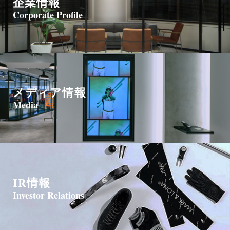
企業情報
Corporate Profile
メディア情報
Media
IR情報
Investor Relations