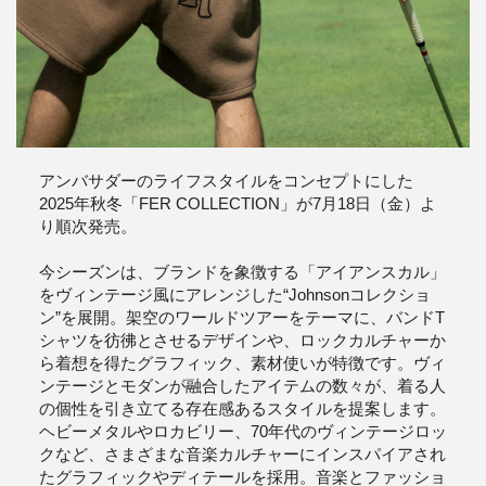
アンバサダーのライフスタイルをコンセプトにした
2025年秋冬「FER COLLECTION」が7月18日（金）よ
り順次発売。
今シーズンは、ブランドを象徴する「アイアンスカル」
をヴィンテージ風にアレンジした“Johnsonコレクショ
ン”を展開。架空のワールドツアーをテーマに、バンドT
シャツを彷彿とさせるデザインや、ロックカルチャーか
ら着想を得たグラフィック、素材使いが特徴です。ヴィ
ンテージとモダンが融合したアイテムの数々が、着る人
の個性を引き立てる存在感あるスタイルを提案します。
ヘビーメタルやロカビリー、70年代のヴィンテージロッ
クなど、さまざまな音楽カルチャーにインスパイアされ
たグラフィックやディテールを採用。音楽とファッショ