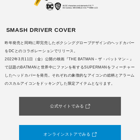
SMASH DRIVER COVER
昨年発売と同時に即完売したボクシンググローブデザインのヘッドカバー
をDCとのコラボレーションでリリース。
2022年3月11日（金）公開の映画『THE BATMAN－ザ・バットマン－』
で話題のBATMANと世界中にファンを有するSUPERMANをフィーチャー
したヘッドカバーを発売。それぞれの象徴的なアイコンの総柄とアラーム
のスカルアイコンをドッキングした限定アイテムとなります。
公式サイトでみる
オンラインストアでみる