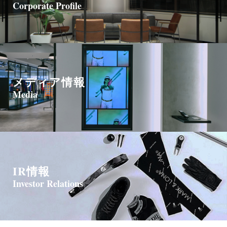
Corporate Profile
メディア情報
Media
IR情報
Investor Relations