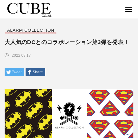
ALARM COLLECTION
大人気のDCとのコラボレーション第3弾を発表！
2022.03.17