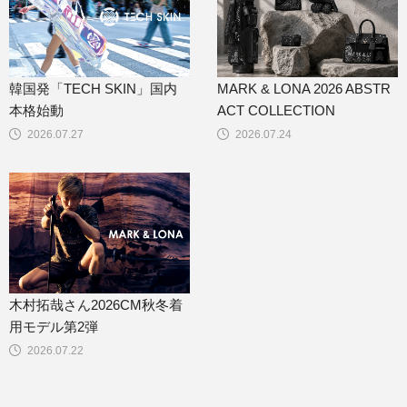
韓国発「TECH SKIN」国内
MARK & LONA 2026 ABSTR
本格始動
ACT COLLECTION
2026.07.27
2026.07.24
木村拓哉さん2026CM秋冬着
用モデル第2弾
2026.07.22