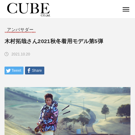
アンバサダー
木村拓哉さん2021秋冬着用モデル第5弾
2021.10.20