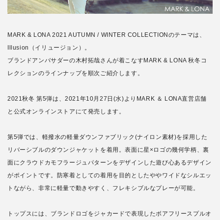
MARK & LONA 2021 AUTUMN / WINTER COLLECTIONのテーマは、
Illusion（イリュージョン）。
ブランドアンバサダーの木村拓哉さんが着こなすMARK & LONA 秋冬コ
レクションのラインナップを順次ご紹介します。
2021秋冬 第5弾は、2021年10月27日(水)よりMARK ＆ LONA直営店舗
と公式オンラインストアにて発売します。
第5弾では、軽撥水の軽量ダウンファブリック(ナイロン素材)を採用した
リバーシブルのダウンジャケットを着用。表面に星×ロゴの幾何学柄、裏
面にクラウドカモフラージュパターンをデザインした遊び心あるデザイン
がポイントです。防寒着としての着用を目的としたややワイドなシルエッ
トながら、非常に軽量で動きやすく、フレキシブルなプレーが可能。
トップスには、ブランドロゴをジャカードで表現したボアフリースプルオ