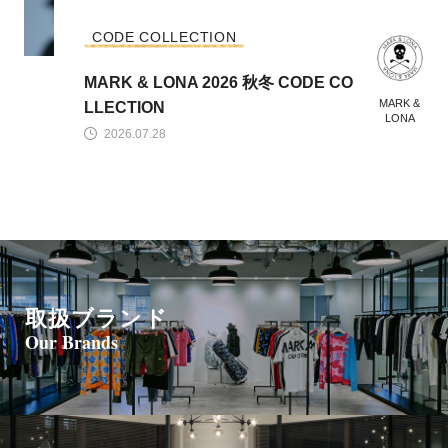
CODE COLLECTION
MARK & LONA 2026 秋冬 CODE CO
MARK &
LLECTION
LONA
2026.07.28
取扱ブランド
Our Brands