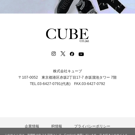
株式会社キューブ
〒107-0052 東京都港区赤坂2丁目17-7 赤坂溜池タワー 7階
TEL.03-6427-0791(代表) FAX.03-6427-0792
企業情報
IR情報
プライバシーポリシー
カスタマーハラスメント等に対する基本方針
採用情報
このサイトでは、利便性の向上を目的として、Cookieを使用しています。引き続きこのサイトを