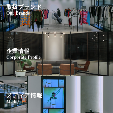
取扱ブランド
Our Brands
企業情報
Corporate Profile
メディア情報
Media