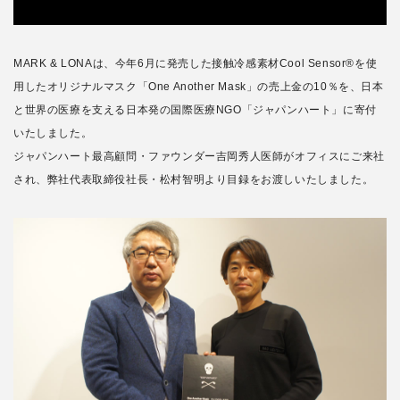
MARK & LONAは、今年6月に発売した接触冷感素材Cool Sensor®を使
用したオリジナルマスク「One Another Mask」の売上金の10％を、日本
と世界の医療を支える日本発の国際医療NGO「ジャパンハート」に寄付
いたしました。
ジャパンハート最高顧問・ファウンダー吉岡秀人医師がオフィスにご来社
され、弊社代表取締役社長・松村智明より目録をお渡しいたしました。