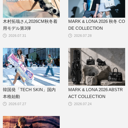
木村拓哉さん2026CM秋冬着
MARK & LONA 2026 秋冬 CO
用モデル第3弾
DE COLLECTION
2026.07.31
2026.07.28
韓国発「TECH SKIN」国内
MARK & LONA 2026 ABSTR
本格始動
ACT COLLECTION
2026.07.27
2026.07.24