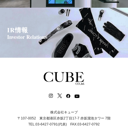
IR情報
Investor Relations
株式会社キューブ
〒107-0052 東京都港区赤坂2丁目17-7 赤坂溜池タワー 7階
TEL.03-6427-0791(代表) FAX.03-6427-0792