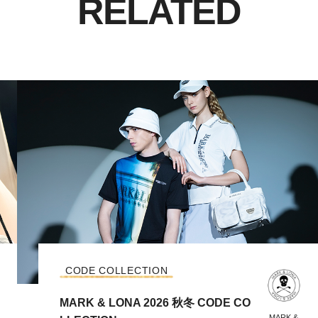
RELATED
CODE COLLECTION
MARK & LONA 2026 秋冬 CODE CO
MARK &