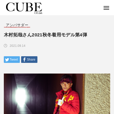
アンバサダー
木村拓哉さん2021秋冬着用モデル第4弾
2021.09.14