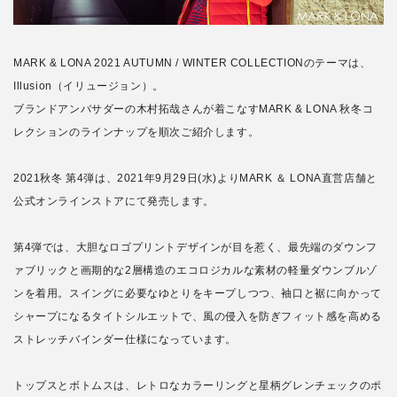
MARK & LONA 2021 AUTUMN / WINTER COLLECTIONのテーマは、
Illusion（イリュージョン）。
ブランドアンバサダーの木村拓哉さんが着こなすMARK & LONA 秋冬コ
レクションのラインナップを順次ご紹介します。
2021秋冬 第4弾は、2021年9月29日(水)よりMARK ＆ LONA直営店舗と
公式オンラインストアにて発売します。
第4弾では、大胆なロゴプリントデザインが目を惹く、最先端のダウンフ
ァブリックと画期的な2層構造のエコロジカルな素材の軽量ダウンブルゾ
ンを着用。スイングに必要なゆとりをキープしつつ、袖口と裾に向かって
シャープになるタイトシルエットで、風の侵入を防ぎフィット感を高める
ストレッチバインダー仕様になっています。
トップスとボトムスは、レトロなカラーリングと星柄グレンチェックのポ