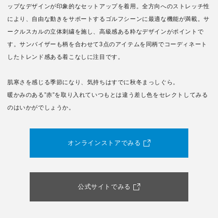
ップなデザインが印象的なセットアップを着用。全方向へのストレッチ性
により、自由な動きをサポートするゴルフシーンに最適な機能が満載。サ
ークルスカルの立体刺繍を施し、高級感ある粋なデザインがポイントで
す。サンバイザーも柄を合わせて3点のアイテムを同柄でコーディネート
したトレンド感ある着こなしに注目です。
肌寒さを感じる季節になり、気持ちはすでに秋冬まっしぐら。
暖かみのある”赤”を取り入れていつもとは違う差し色をセレクトしてみる
のはいかがでしょうか。
オンラインストアでみる
公式サイトでみる