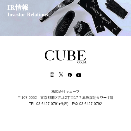
IR情報
Investor Relations
株式会社キューブ
〒107-0052 東京都港区赤坂2丁目17-7 赤坂溜池タワー 7階
TEL.03-6427-0791(代表) FAX.03-6427-0792