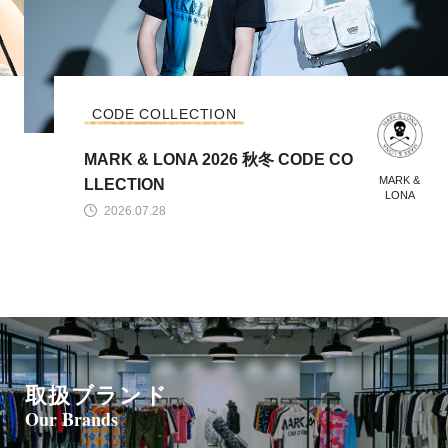
CODE COLLECTION
MARK & LONA 2026 秋冬 CODE CO
MARK &
LLECTION
LONA
2026.07.28
取扱ブランド
Our Brands