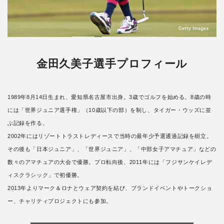
金田久美子選手プロフィール
1989年8月14日生まれ、愛知県名古屋市出身。3歳でゴルフを始める。8歳の時
には「世界ジュニア選手権」（10歳以下の部）を制し、タイガー・ウッズに並
ぶ記録を作る。
2002年にはリゾートトラストレディースで当時の最年少予選通過記録を樹立。
その後も「日本ジュニア」、「世界ジュニア」、「中部女子アマチュア」などの
数々のアマチュアの大会で優勝。プロ転向後、2011年には「フジサンケイレデ
ィスクラシック」で初優勝。
2013年よりマーク＆ロナとウェア契約を結び、ブランドイベントやトークショ
ー、チャリティプロジェクトにも参加。