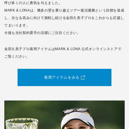
呼び多くの人に勇気を与えました。
MARK & LONAは、幾多の壁を乗り越えツアー復活優勝という目標を達成
し、次なる高みに向けて挑戦し続ける金田久美子プロをこれからも応援し
てまいります。
今後も当社契約選手の活躍にご注目ください。
金田久美子プロ着用アイテムはMARK & LONA 公式オンラインストアで
ご覧ください。
着用アイテムをみる