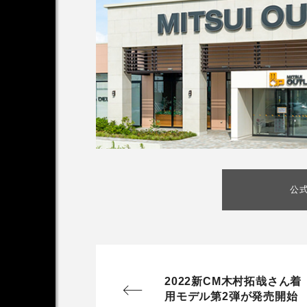
公
2022新CM木村拓哉さん着
用モデル第2弾が発売開始