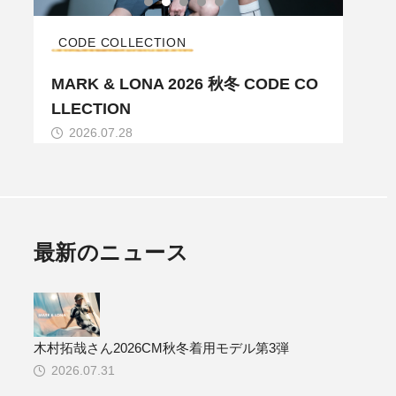
CODE COLLECTION
コレ
ル
MARK & LONA 2026 秋冬 CODE CO
MAR
LLECTION
LLE
2026.07.28
20
最新のニュース
木村拓哉さん2026CM秋冬着用モデル第3弾
2026.07.31