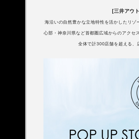
[三井アウ
海沿いの自然豊かな立地特性を活かしたリゾ
心部・神奈川県など首都圏広域からのアクセス
全体で計300店舗を超える