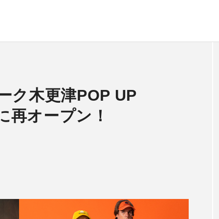
ク木更津POP UP
りに再オープン！