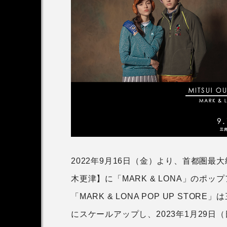
アンバサダー
木村拓哉さん2026CM
第1弾
2026.07.15
2022年9月16日（金）より、首都圏
木更津】に「MARK & LONA」のポ
「MARK & LONA POP UP STO
にスケールアップし、2023年1月29