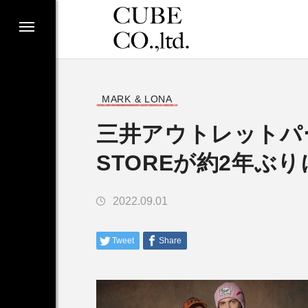
MARK & LONA
三井アウトレットパー
STOREが約2年ぶ
2022.09.01