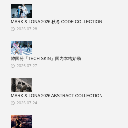
MARK & LONA 2026 秋冬 CODE COLLECTION
2026.07.28
韓国発「TECH SKIN」国内本格始動
2026.07.27
MARK & LONA 2026 ABSTRACT COLLECTION
2026.07.24