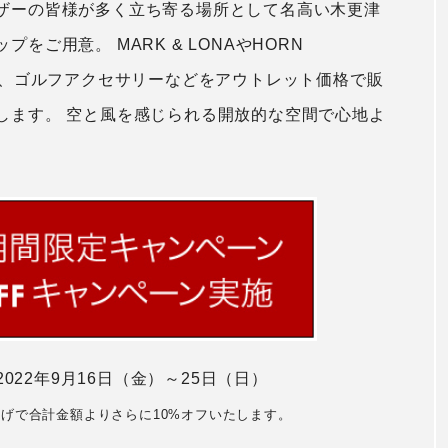
ザーの皆様が多く立ち寄る場所として名高い木更津
ご用意。 MARK & LONAやHORN
ズ、ゴルフアクセサリーなどをアウトレット価格で販
します。 空と風を感じられる開放的な空間で心地よ
022年9月16日（金）～25日（日）
げで合計金額よりさらに10%オフいたします。