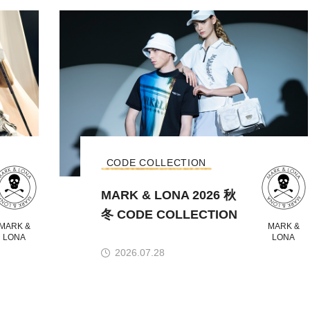
CODE COLLECTION
MARK & LONA 2026 秋
冬 CODE COLLECTION
MARK &
MARK &
LONA
LONA
2026.07.28