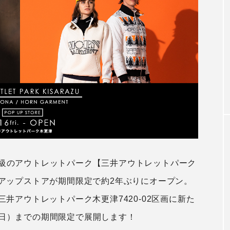
アンバサダー
秋冬着用モデル
木村拓哉さん2026CM秋冬着用モデ
第3弾
2026.07.31
最大級のアウトレットパーク【三井アウトレットパーク
ップアップストアが期間限定で約2年ぶりにオープン。
RE」は三井アウトレットパーク木更津7420-02区画に新た
日（日）までの期間限定で展開します！