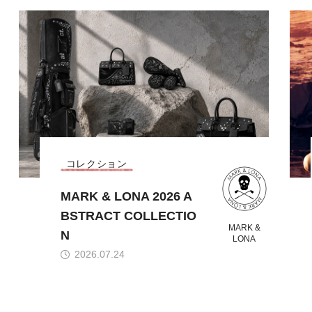
コレクション
MARK & LONA 2026 A
BSTRACT COLLECTIO
MARK &
N
LONA
2026.07.24