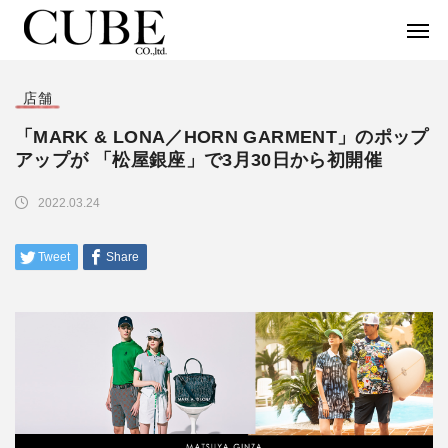
店舗
「MARK & LONA／HORN GARMENT」のポップ
アップが 「松屋銀座」で3月30日から初開催
2022.03.24