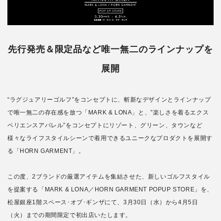
先行発売＆限定品など唯一無二のラインナップを
展開
“ラグジュアリーゴルフ”をコンセプトに、斬新なデザインとラインナップ
で唯一無二の存在感を放つ「MARK & LONA」と、”楽しさを着るエクス
ペリエンスアパレル”をコンセプトにリゾート、グリーン、タウンなど
様々なライフスタイルシーンで着用できるユニークなプロダクトを展開す
る「HORN GARMENT」。
この度、2ブランドの厳選アイテムを集結させた、新しいゴルフスタイル
を提案する「MARK & LONA／HORN GARMENT POPUP STORE」を、
松屋銀座1階スペース･オブ･ギンザにて、3月30日（水）から4月5日
（火）までの期間限定で初出店いたします。