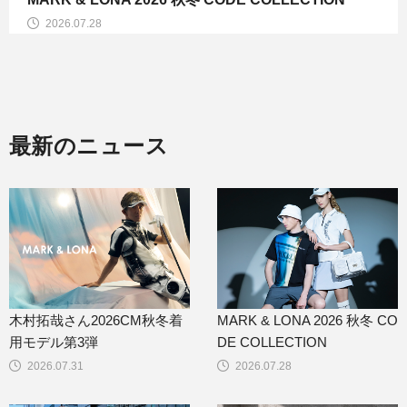
2026.07.28
最新のニュース
木村拓哉さん2026CM秋冬着
MARK & LONA 2026 秋冬 CO
用モデル第3弾
DE COLLECTION
2026.07.31
2026.07.28