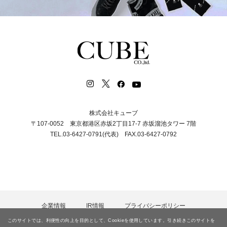
株式会社キューブ
〒107-0052 東京都港区赤坂2丁目17-7 赤坂溜池タワー 7階
TEL.03-6427-0791(代表) FAX.03-6427-0792
企業情報
IR情報
プライバシーポリシー
カスタマーハラスメント等に対する基本方針
採用情報
このサイトでは、利便性の向上を目的として、Cookieを使用しています。引き続きこのサイトを