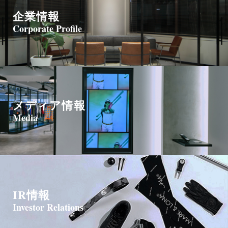
企業情報
Corporate Profile
メディア情報
Media
IR情報
Investor Relations