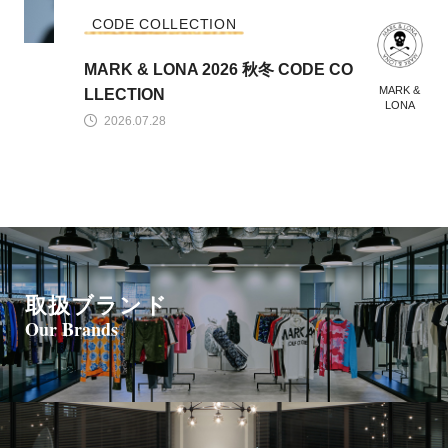
CODE COLLECTION
MARK & LONA 2026 秋冬 CODE CO
MARK &
LLECTION
LONA
2026.07.28
取扱ブランド
Our Brands