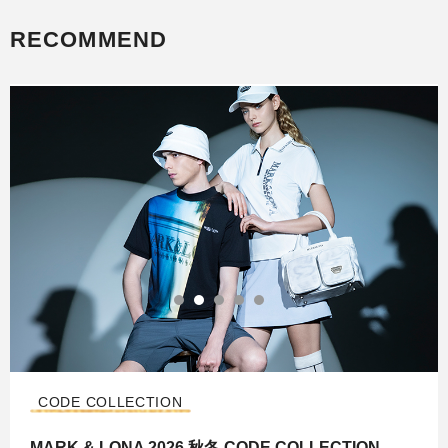
RECOMMEND
CODE COLLECTION
MARK & LONA 2026 秋冬 CODE COLLECTION