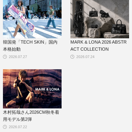
韓国発「TECH SKIN」国内
MARK & LONA 2026 ABSTR
本格始動
ACT COLLECTION
2026.07.27
2026.07.24
木村拓哉さん2026CM秋冬着
用モデル第2弾
2026.07.22