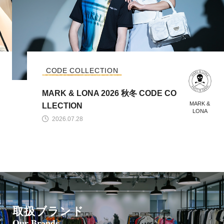
CODE COLLECTION
MARK & LONA 2026 秋冬 CODE CO
MARK &
LLECTION
LONA
2026.07.28
取扱ブランド
Our Brands