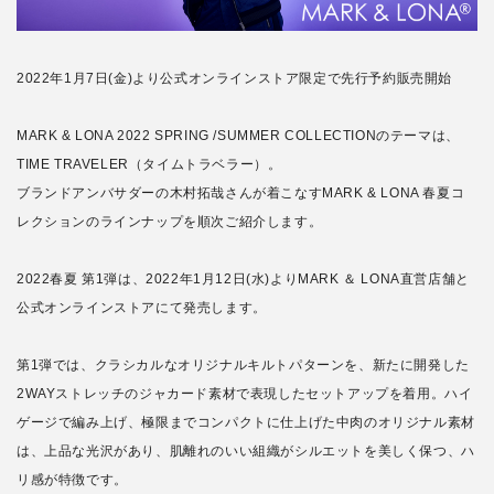
2022年1月7日(金)より公式オンラインストア限定で先行予約販売開始
MARK & LONA 2022 SPRING /SUMMER COLLECTIONのテーマは、
TIME TRAVELER（タイムトラベラー）。
ブランドアンバサダーの木村拓哉さんが着こなすMARK & LONA 春夏コ
レクションのラインナップを順次ご紹介します。
2022春夏 第1弾は、2022年1月12日(水)よりMARK ＆ LONA直営店舗と
公式オンラインストアにて発売します。
第1弾では、クラシカルなオリジナルキルトパターンを、新たに開発した
2WAYストレッチのジャカード素材で表現したセットアップを着用。ハイ
ゲージで編み上げ、極限までコンパクトに仕上げた中肉のオリジナル素材
は、上品な光沢があり、肌離れのいい組織がシルエットを美しく保つ、ハ
リ感が特徴です。