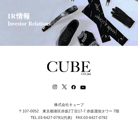
IR情報
Investor Relations
株式会社キューブ
〒107-0052 東京都港区赤坂2丁目17-7 赤坂溜池タワー 7階
TEL.03-6427-0791(代表) FAX.03-6427-0792