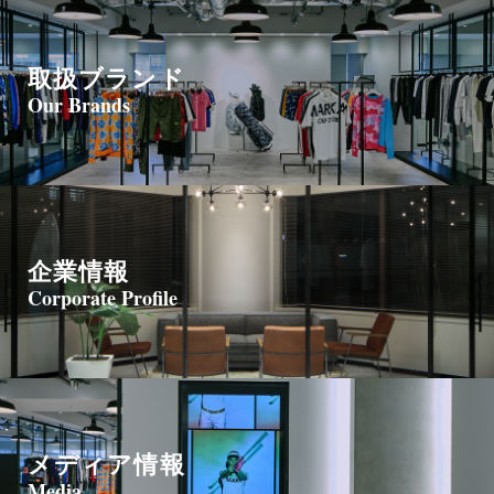
取扱ブランド
Our Brands
企業情報
Corporate Profile
メディア情報
Media