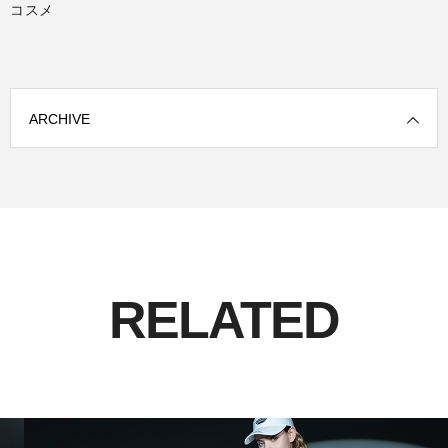
コスメ
ARCHIVE
RELATED