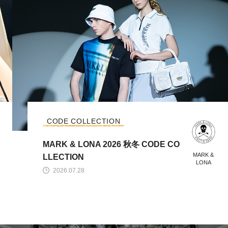
CODE COLLECTION
MARK & LONA 2026 秋冬 CODE CO
MARK &
LLECTION
LONA
2026.07.28