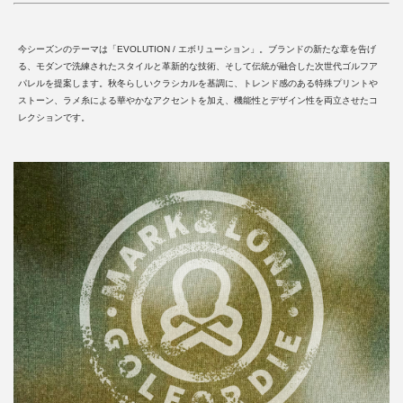
今シーズンのテーマは「EVOLUTION / エボリューション」。ブランドの新たな章を告げ
る、モダンで洗練されたスタイルと革新的な技術、そして伝統が融合した次世代ゴルフア
パレルを提案します。秋冬らしいクラシカルを基調に、トレンド感のある特殊プリントや
ストーン、ラメ糸による華やかなアクセントを加え、機能性とデザイン性を両立させたコ
レクションです。