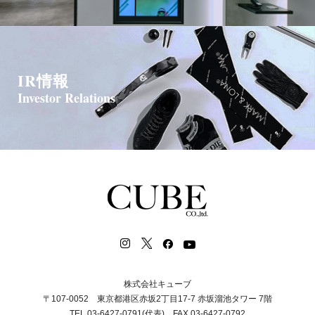
IR情報
Investor Relations
株式会社キューブ
〒107-0052 東京都港区赤坂2丁目17-7 赤坂溜池タワー 7階
TEL.03-6427-0791(代表) FAX.03-6427-0792