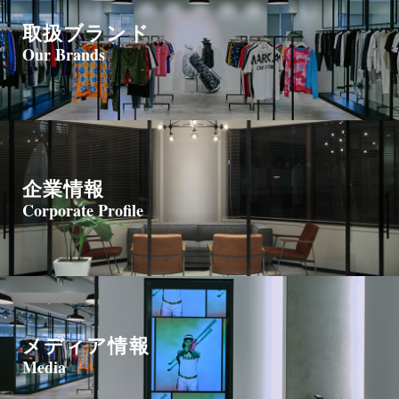
取扱ブランド
Our Brands
企業情報
Corporate Profile
メディア情報
Media