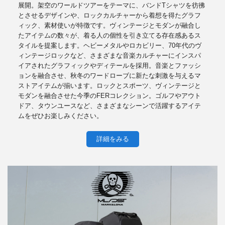
展開。架空のワールドツアーをテーマに、バンドTシャツを彷彿
とさせるデザインや、ロックカルチャーから着想を得たグラフ
ィック、素材使いが特徴です。ヴィンテージとモダンが融合し
たアイテムの数々が、着る人の個性を引き立てる存在感あるス
タイルを提案します。ヘビーメタルやロカビリー、70年代のヴ
ィンテージロックなど、さまざまな音楽カルチャーにインスパ
イアされたグラフィックやディテールを採用。音楽とファッシ
ョンを融合させ、秋冬のワードローブに新たな刺激を与えるマ
ストアイテムが揃います。ロックとスポーツ、ヴィンテージと
モダンを融合させた今季のFERコレクション。ゴルフやアウト
ドア、タウンユースなど、さまざまなシーンで活躍するアイテ
ムをぜひお楽しみください。
詳細をみる