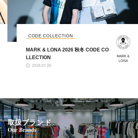
CODE COLLECTION
MARK & LONA 2026 秋冬 CODE CO
MARK &
LLECTION
LONA
2026.07.28
取扱ブランド
Our Brands