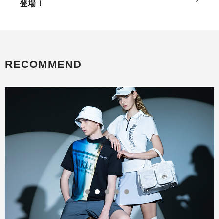
登場！
RECOMMEND