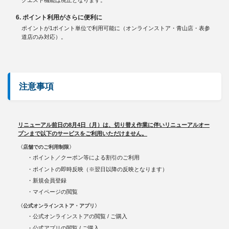
6. ポイント利用がさらに便利に
ポイントが1ポイント単位で利用可能に（オンラインストア・青山店・表参
道店のみ対応）。
注意事項
リニューアル前日の8月4日（月）は、切り替え作業に伴いリニューアルオー
プンまで以下のサービスをご利用いただけません。
〈店舗でのご利用制限〉
・ポイント／クーポン等による割引のご利用
・ポイントの即時反映（※翌日以降の反映となります）
・新規会員登録
・マイページの閲覧
〈公式オンラインストア・アプリ〉
・公式オンラインストアの閲覧 / ご購入
・公式アプリの閲覧 / ご購入