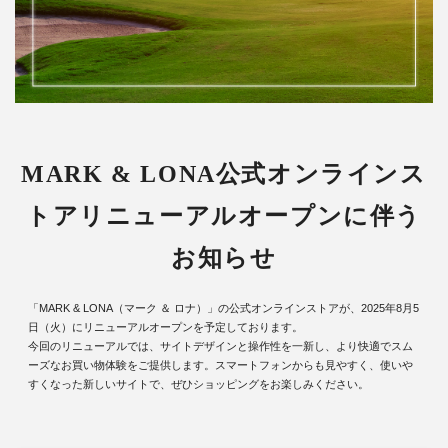
MARK & LONA公式オンラインス
トア
リニューアルオープンに伴う
お知らせ
「MARK & LONA（マーク ＆ ロナ）」の公式オンラインストアが、2025年8月5
日（火）にリニューアルオープンを予定しております。
今回のリニューアルでは、サイトデザインと操作性を一新し、より快適でスム
ーズなお買い物体験をご提供します。スマートフォンからも見やすく、使いや
すくなった新しいサイトで、ぜひショッピングをお楽しみください。