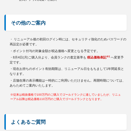
その他のご案内
・ リニューアル後の初回ログイン時には、セキュリティ強化のためパスワードの
再設定が必要です。
・ポイント付与の対象金額が税込価格へ変更となる予定です。
※1
・8月4日(月)ご購入分より、会員ランクの査定基準も
税込価格表記
へ変更予
定です。
・現在お持ちのポイント有効期限は、リニューアル日をもちまして1年間延長と
なります。
・店舗在庫の表示機能は一時的にご利用いただけません。再開時期については、
あらためてご案内いたします。
※従来は税抜価格で100万円のご購入でゴールドランクに達していましたが、リニュ
ーアル以降は税込価格110万円のご購入でゴールドランクとなります。
よくあるご質問