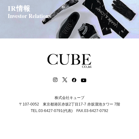
IR情報
Investor Relations
株式会社キューブ
〒107-0052 東京都港区赤坂2丁目17-7 赤坂溜池タワー 7階
TEL.03-6427-0791(代表) FAX.03-6427-0792