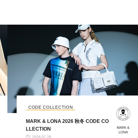
CODE COLLECTION
MARK & LONA 2026 秋冬 CODE CO
MARK &
LLECTION
LONA
2026.07.28