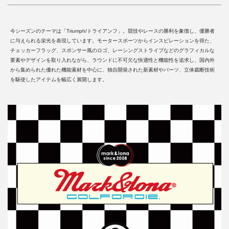
今シーズンのテーマは「Triumph/トライアンフ」。競技やレースの勝利を象徴し、優勝者
に与えられる栄光を表現しています。モータースポーツからインスピレーションを得た、
チェッカーフラッグ、スポンサー風のロゴ、レーシングストライプなどのグラフィカルな
要素やデザインを取り入れながら、ラウンドに不可欠な快適性と機能性を追求し、国内外
から集められた優れた機能素材を中心に、独自開発された新素材やパーツ、立体裁断技術
を駆使したアイテムを幅広く展開します。