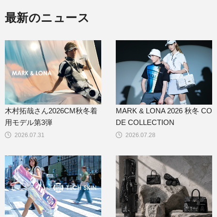
最新のニュース
木村拓哉さん2026CM秋冬着
MARK & LONA 2026 秋冬 CO
用モデル第3弾
DE COLLECTION
2026.07.31
2026.07.28