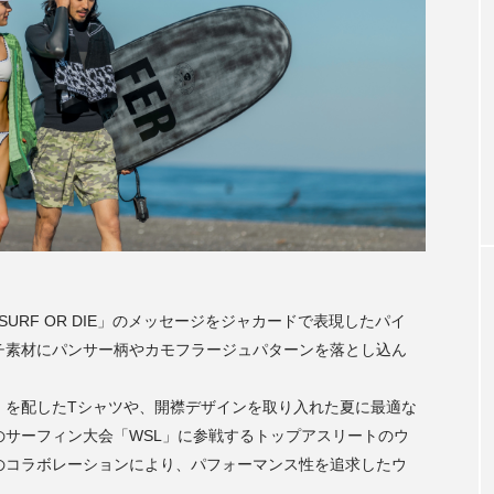
アンバサダー
秋冬着用モデル
木村拓哉さん2026CM秋冬着用モデ
第3弾
2026.07.31
「SURF OR DIE」のメッセージをジャカードで表現したパイ
チ素材にパンサー柄やカモフラージュパターンを落とし込ん
」を配したTシャツや、開襟デザインを取り入れた夏に最適な
サーフィン大会「WSL」に参戦するトップアスリートのウ
のコラボレーションにより、パフォーマンス性を追求したウ