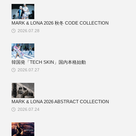
MARK & LONA 2026 秋冬 CODE COLLECTION
2026.07.28
韓国発「TECH SKIN」国内本格始動
2026.07.27
MARK & LONA 2026 ABSTRACT COLLECTION
2026.07.24