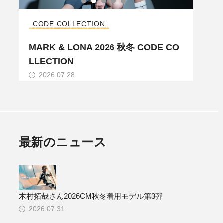
CODE COLLECTION
コレ
ル
MARK & LONA 2026 秋冬 CODE CO
MAR
LLECTION
LLE
2026.07.28
20
最新のニュース
木村拓哉さん2026CM秋冬着用モデル第3弾
2026.07.31