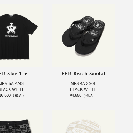
ER Star Tee
FER Beach Sandal
MFM-5A-AA06
MFS-4A-SS01
BLACK,WHITE
BLACK,WHITE
16,500（税込）
¥4,950（税込）