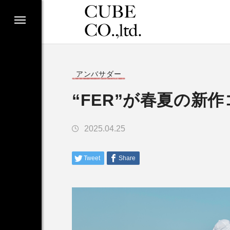
アンバサダー
“FER”が春夏の新
2025.04.25