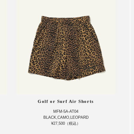
Golf or Surf Air Shorts
MFM-5A-AT04
BLACK,CAMO,LEOPARD
¥27,500（税込）