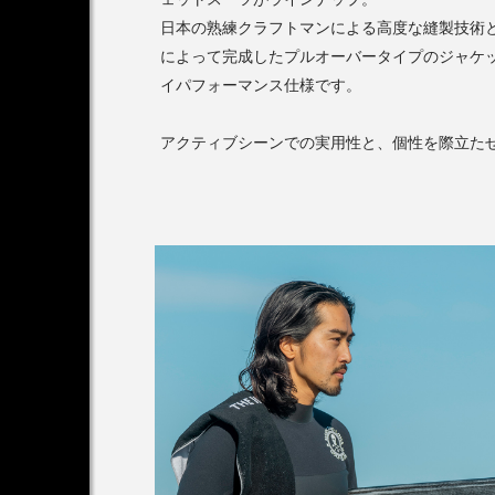
日本の熟練クラフトマンによる高度な縫製技術
によって完成したプルオーバータイプのジャケッ
イパフォーマンス仕様です。
アクティブシーンでの実用性と、個性を際立たせ