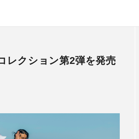
作コレクション第2弾を発売