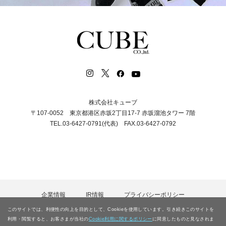
株式会社キューブ
〒107-0052 東京都港区赤坂2丁目17-7 赤坂溜池タワー 7階
TEL.03-6427-0791(代表) FAX.03-6427-0792
企業情報
IR情報
プライバシーポリシー
カスタマーハラスメント等に対する基本方針
採用情報
このサイトでは、利便性の向上を目的として、Cookieを使用しています。引き続きこのサイトを
電子公告
お問合わせ
サイトマップ
利用・閲覧すると、お客さまが当社の
Cookie利用に関するポリシー
に同意したものと見なされま