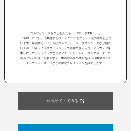
ゴルフとサーフを楽しむ人たち、「GOL（FER）」と
「SUR（FER）」に共通するワード “FER” をブランド名の由来として
います。展開するアイテムはゴルフ、サーフ、タウンユースなど幅広
いスポーツ＆ライフスタイルシーンで着用できるカジュアルウェアを
中心に、ウェットバッグなどのアクセサリーから、ロングボーダーで
あるアンバサダーが着用する、世界最高峰の技術を誇る日本製のカス
タムウェットスーツなどの限定コレクションを販売します。
公式サイトでみる