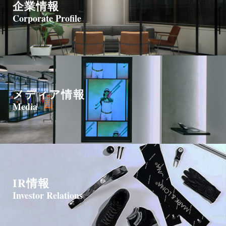
企業情報
Corporate Profile
メディア情報
Media
IR情報
Investor Relations