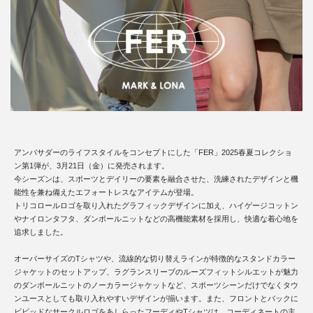
アンバサダーのライフスタイルをコンセプトにした「FER」2025春夏コレクショ
ン第1弾が、3月21日（金）に発売されます。
今シーズンは、スポーツとデイリーの要素を融合させた、洗練されたデザインと機
能性を兼ね備えたエフォートレスなアイテムが登場。
トリコロールロゴを取り入れたグラフィックデザインに加え、ハイゲージコットン
やナイロンタフタ、ダンボールニットなどの高機能素材を採用し、快適な着心地を
追求しました。
オーバーサイズのTシャツや、流線的な切り替えラインが特徴的なスタンドカラー
ジャケットのセットアップ、ラグランスリーブのルーズフィットシルエットが魅力
のダンボールニットのノーカラージャケットなど、スポーツシーンだけでなくタウ
ンユースとしても取り入れやすいデザインが揃います。また、フロントとバックに
ビビッドなサークルロゴをあしらったフーディやTシャツは、コーディネートの主