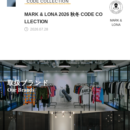
CODE COLLECTION
MARK & LONA 2026 秋冬 CODE CO
MARK &
LLECTION
LONA
2026.07.28
取扱ブランド
Our Brands