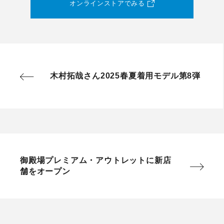
オンラインストアでみる
木村拓哉さん2025春夏着用モデル第8弾
御殿場プレミアム・アウトレットに新店
舗をオープン