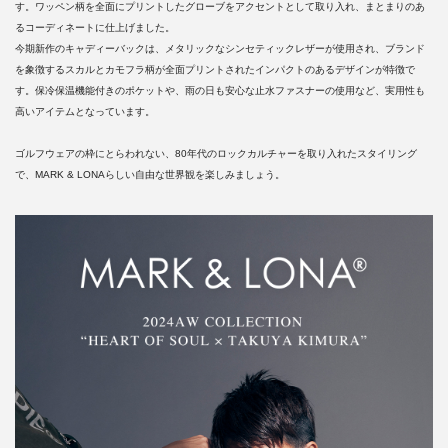
す。ワッペン柄を全面にプリントしたグローブをアクセントとして取り入れ、まとまりのあ
るコーディネートに仕上げました。
今期新作のキャディーバックは、メタリックなシンセティックレザーが使用され、ブランド
を象徴するスカルとカモフラ柄が全面プリントされたインパクトのあるデザインが特徴で
す。保冷保温機能付きのポケットや、雨の日も安心な止水ファスナーの使用など、実用性も
高いアイテムとなっています。
ゴルフウェアの枠にとらわれない、80年代のロックカルチャーを取り入れたスタイリング
で、MARK & LONAらしい自由な世界観を楽しみましょう。