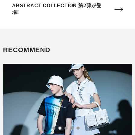
ABSTRACT COLLECTION 第2弾が登
場!
RECOMMEND