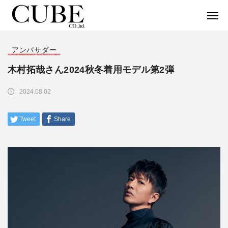
アンバサダー
木村拓哉さん2024秋冬着用モデル第2弾
2024.08.02