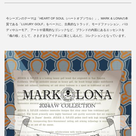
今シーズンのテーマは「HEART OF SOUL（ハートオブソウル）」。MARK & LONAの本
質である「LUXURY GOLF」をベースに、古典的なトラッド、モードファッション、パロ
ディやユーモア、アートや退廃的なゴシックなど、ブランドの内面にあるエッセンスを
「魂の核」として、さまざまなアイテムに落とし込んだ、コレクションとなっています。