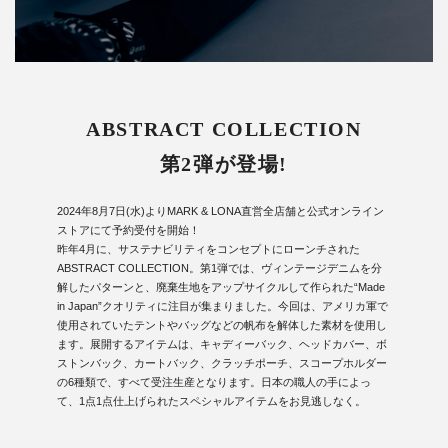
ABSTRACT COLLECTION
第2弾が登場!
2024年8月7日(水)よりMARK & LONA直営全店舗と公式オンライン
ストアにて予約受付を開始！
昨年4月に、サステナビリティをコンセプトにローンチされた
ABSTRACT COLLECTION。第1弾では、ヴィンテージデニムを分
解したパターンと、廃棄生地をアップサイクルして作られた“Made
in Japan”クオリティに注目が集まりました。今回は、アメリカ軍で
使用されていたテントやバッグなどの帆布を解体した素材を使用し
ます。展開するアイテムは、キャディーバック、ヘッドカバー、ボ
ストンバック、カートバック、クラッチポーチ、スコープホルダー
の6種類で、すべて受注生産となります。日本の職人の手によっ
て、1点1点仕上げられたスペシャルアイテムをお見逃しなく。