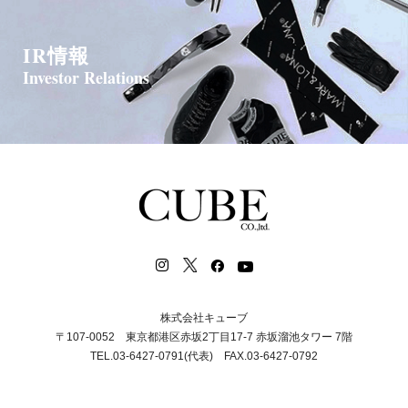
IR情報
Investor Relations
株式会社キューブ
〒107-0052 東京都港区赤坂2丁目17-7 赤坂溜池タワー 7階
TEL.03-6427-0791(代表) FAX.03-6427-0792