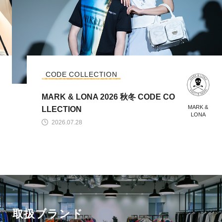
CODE COLLECTION
MARK & LONA 2026 秋冬 CODE CO
MARK &
LLECTION
LONA
2026.07.28
取扱ブランド