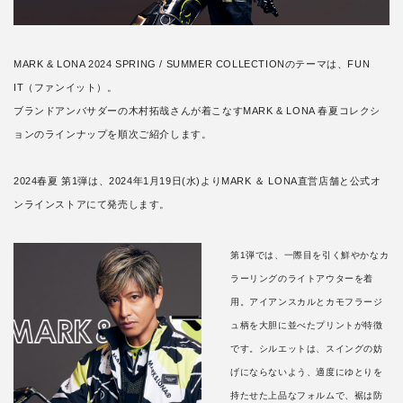
MARK & LONA 2024 SPRING / SUMMER COLLECTIONのテーマは、FUN
IT（ファンイット）。
ブランドアンバサダーの木村拓哉さんが着こなすMARK & LONA 春夏コレクシ
ョンのラインナップを順次ご紹介します。
2024春夏 第1弾は、2024年1月19日(水)よりMARK ＆ LONA直営店舗と公式オ
ンラインストアにて発売します。
第1弾では、一際目を引く鮮やかなカ
ラーリングのライトアウターを着
用。アイアンスカルとカモフラージ
ュ柄を大胆に並べたプリントが特徴
です。シルエットは、スイングの妨
げにならないよう、適度にゆとりを
持たせた上品なフォルムで、裾は防