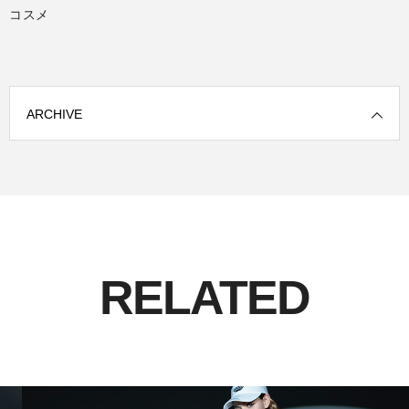
コスメ
ARCHIVE
RELATED