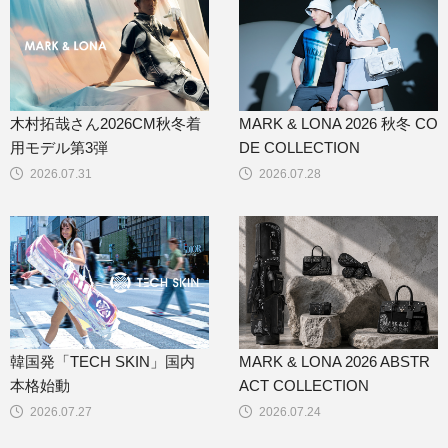
木村拓哉さん2026CM秋冬着
MARK & LONA 2026 秋冬 CO
用モデル第3弾
DE COLLECTION
2026.07.31
2026.07.28
韓国発「TECH SKIN」国内
MARK & LONA 2026 ABSTR
本格始動
ACT COLLECTION
2026.07.27
2026.07.24