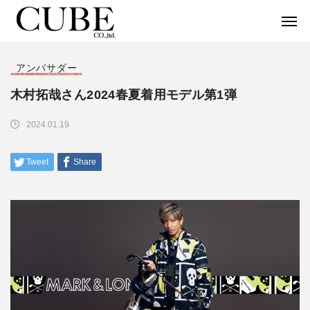
アンバサダー
木村拓哉さん2024春夏着用モデル第1弾
2024.01.19