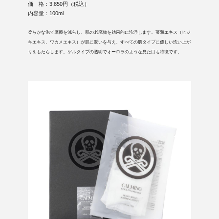
価 格：3,850円（税込）
内容量：100ml
柔らかな泡で摩擦を減らし、肌の老廃物を効果的に洗浄します。藻類エキス（ヒジ
キエキス、ワカメエキス）が肌に潤いを与え、すべての肌タイプに優しい洗い上が
りをもたらします。ゲルタイプの透明でオーロラのような見た目も特徴です。