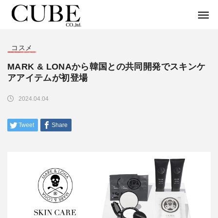
コスメ
MARK & LONAから韓国との共同開発でスキンケ
アアイテムが初登場
2024.04.04