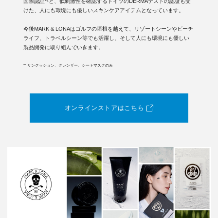
国際認証*¹と、低刺激性を確認するドイツのDERMAテストの認証も受
けた、人にも環境にも優しいスキンケアアイテムとなっています。
今後MARK & LONAはゴルフの垣根を越えて、リゾートシーンやビーチ
ライフ、トラベルシーン等でも活躍し、そして人にも環境にも優しい
製品開発に取り組んでいきます。
*¹ サンクッション、クレンザー、シートマスクのみ
オンラインストアはこちら