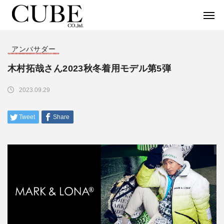
アンバサダー
木村拓哉さん2023秋冬着用モデル第5弾
2023.09.29