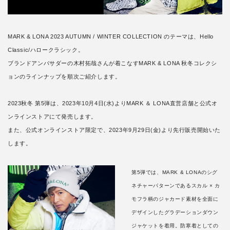
MARK & LONA 2023 AUTUMN / WINTER COLLECTION のテーマは、Hello
Classic/ハロークラシック。
ブランドアンバサダーの木村拓哉さんが着こなすMARK & LONA 秋冬コレクシ
ョンのラインナップを順次ご紹介します。
2023秋冬 第5弾は、2023年10月4日(水)よりMARK ＆ LONA直営店舗と公式オ
ンラインストアにて発売します。
また、公式オンラインストア限定で、2023年9月29日(金)より先行販売開始いた
します。
第5弾では、MARK & LONAのシグ
ネチャーパターンであるスカル × カ
モフラ柄のジャカード素材を全面に
デザインしたグラデーションダウン
ジャケットを着用。防寒着としての