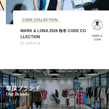
CODE COLLECTION
MARK & LONA 2026 秋冬 CODE CO
MARK &
LLECTION
LONA
2026.07.28
取扱ブランド
Our Brands