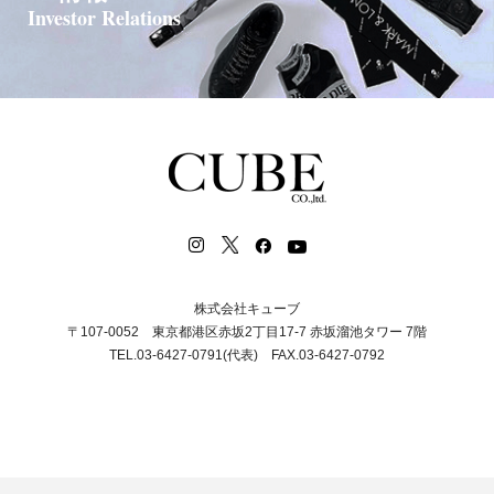
Investor Relations
株式会社キューブ
〒107-0052 東京都港区赤坂2丁目17-7 赤坂溜池タワー 7階
TEL.03-6427-0791(代表) FAX.03-6427-0792