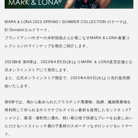
MARK & LONA 2023 SPRING / SUMMER COLLECTION のテーマは、
El Dorado/エルドラード。
ブランドアンバサダーの木村拓哉さんが着こなすMARK & LONA 春夏コ
レクションのラインナップを順次ご紹介します。
2023秋冬 第6弾は、2023年4月5日(水)よりMARK ＆ LONA直営店舗と公
式オンラインストアにて発売します。
また、公式オンラインストア限定で、2023年4月4日(火)より先行販売開
始いたします。
第6弾では、海から集められたプラスチック廃棄物、漁網、繊維廃棄物を
再利用して作られるサステナブルナイロン素材を使用したモックネックT
シャツと、吸湿・速乾性に優れ、軽い着心地で快適なプレーをお楽しみい
ただけるハイストレッチ鹿の子素材のスポーティなポロシャツをレイヤー
ド。