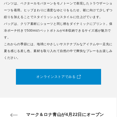
パンツは、ベクターカモパターンをモノトーンで表現したトラウザーショ
ーツを着用。ヒップまわりに適度なゆとりをもたせ、裾に向けて少しずつ
絞りを加えることでスタイリッシュなスタイルに仕上げています。
バッグは、クリア素材にショーツと同じ柄をダイナミックにプリント。保
冷ポーチ付きで500mlのペットボトルが4本収納できるサイズ感が魅力で
す。
これからの季節には、地球にやさしいサステナブルなアイテムや一足先に
夏を感じる差し色、素材を取り入れて自然の中で爽快なプレーをお楽しみ
ください。
オンラインストアでみる
マーク＆ロナ青山が4月22日にオープン