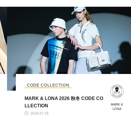
CODE COLLECTION
MARK & LONA 2026 秋冬 CODE CO
MARK &
LLECTION
LONA
2026.07.28