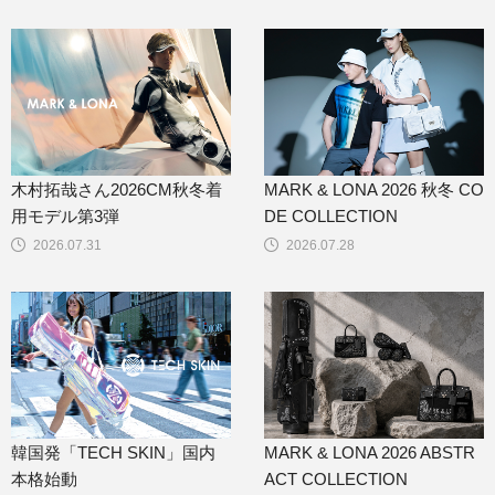
木村拓哉さん2026CM秋冬着
MARK & LONA 2026 秋冬 CO
用モデル第3弾
DE COLLECTION
2026.07.31
2026.07.28
韓国発「TECH SKIN」国内
MARK & LONA 2026 ABSTR
本格始動
ACT COLLECTION