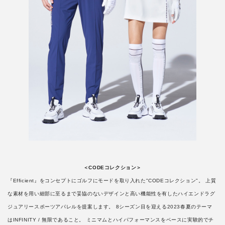
＜CODEコレクション＞
『Efficient』をコンセプトにゴルフにモードを取り入れた"CODEコレクション"。 上質
な素材を用い細部に至るまで妥協のないデザインと高い機能性を有したハイエンドラグ
ジュアリースポーツアパレルを提案します。 8シーズン目を迎える2023春夏のテーマ
はINFINITY / 無限であること。 ミニマムとハイパフォーマンスをベースに実験的でチ