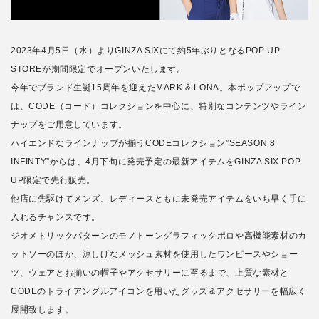
2023年4月5日（水）よりGINZA SIXにて約5年ぶりとなるPOP UP
STOREが期間限定でオープンいたします。
今年でブランド生誕15周年を迎えたMARK & LONA。本ポップアップで
は、CODE（コード）コレクションを中心に、特別なコンテンツやライン
ナップをご用意しています。
ハイエンドなラインナップが揃うCODEコレクション”SEASON 8
INFINTY”からは、4月下旬に発売予定の最新アイテムをGINZA SIX POP
UP限定で先行販売。
他店に先駆けてメンズ、レディースともに未発売アイテムをいち早く手に
入れるチャンスです。
ジオメトリックパターンのモノトーングラフィックポロや高機能素材のカ
ットソーのほか、涼しげなメッシュ素材を使用したワンピースやショー
ツ、ウェアとお揃いの帽子やアクセサリーに至るまで、上質な素材と
CODEのトライアングルアイコンを用いたグッズ＆アクセサリーを幅広く
展開致します。