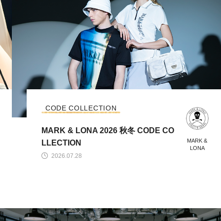
CODE COLLECTION
MARK & LONA 2026 秋冬 CODE CO
MARK &
LLECTION
LONA
2026.07.28