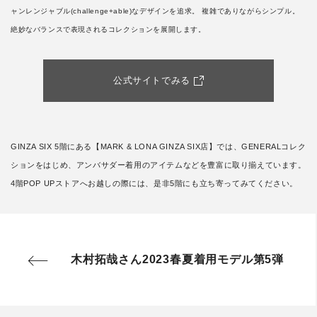
ャンレンジャブル(challenge+able)なデザインを追求。 複雑でありながらシンプル。
絶妙なバランスで表現されるコレクションを展開します。
公式サイトでみる
GINZA SIX 5階にある【MARK & LONA GINZA SIX店】では、GENERALコレク
ションをはじめ、アンバサダー着用のアイテムなどを豊富に取り揃えています。
4階POP UPストアへお越しの際には、是非5階にも立ち寄ってみてください。
木村拓哉さん2023春夏着用モデル第5弾