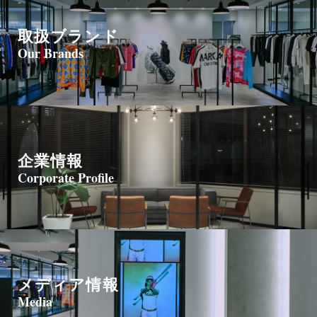
取扱ブランド
Our Brands
企業情報
Corporate Profile
メディア情報
Media