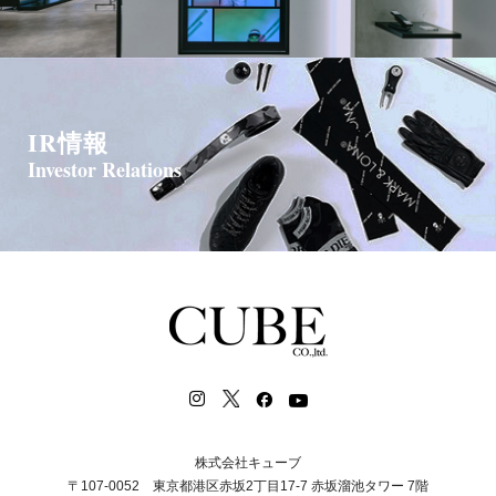
IR情報
Investor Relations
株式会社キューブ
〒107-0052 東京都港区赤坂2丁目17-7 赤坂溜池タワー 7階