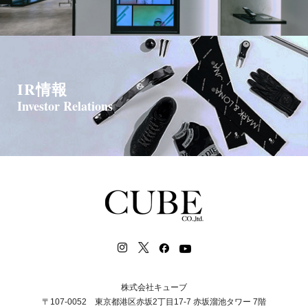
IR情報
Investor Relations
株式会社キューブ
〒107-0052 東京都港区赤坂2丁目17-7 赤坂溜池タワー 7階