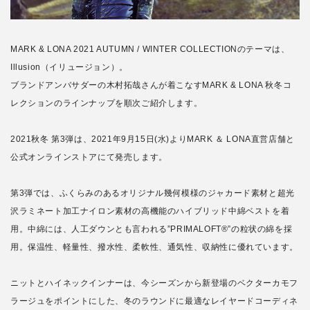
MARK & LONA 2021 AUTUMN / WINTER COLLECTIONのテーマは、
Illusion（イリュージョン）。
ブランドアンバサダーの木村拓哉さんが着こなすMARK & LONA 秋冬コ
レクションのラインナップを順次ご紹介します。
2021秋冬 第3弾は、2021年9月15日(水)よりMARK ＆ LONA直営店舗と
公式オンラインストアにて発売します。
第3弾では、ふくらみのあるオリジナル幾何模様のジャカード素材と超光
沢ラミネート加工ナイロン素材の高機能のハイブリッド中綿ベストを着
用。中綿には、人工ダウンとも言われる”PRIMALOFT®︎”の粒状の綿を採
用。保温性、軽量性、撥水性、柔軟性、通気性、収納性に優れています。
ニットとハイネックインナーは、今シーズンから新登場のベクターカモフ
ラージュをポイントにした、冬のラウンドに最適なレイヤードコーディネ