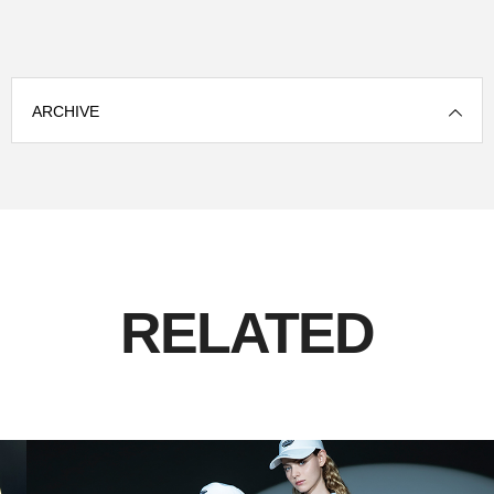
ARCHIVE
RELATED