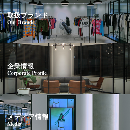
取扱ブランド
Our Brands
企業情報
Corporate Profile
メディア情報
Media