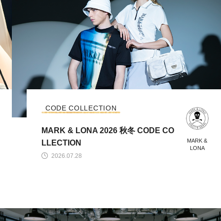
CODE COLLECTION
MARK & LONA 2026 秋冬 CODE CO
MARK &
LLECTION
LONA
2026.07.28