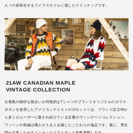
人々の多様化するライフスタイルに適したラインナップです。
21AW CANADIAN MAPLE
VINTAGE COLLECTION
古着風の独特な風合いが特徴的なTシャツやブランドオリジナルのガラス
ボタンを使用したアメリカンテイストのポロシャツは、ブランド設立時か
ら多くのユーザーに愛され続けている定番のヴィンテージコレクション。
ワッペンや刺繍は職人が１点１点施したこだわりの逸品です。更に、男女
問わず着こなせるユニセックスアイテムも多数展開します。