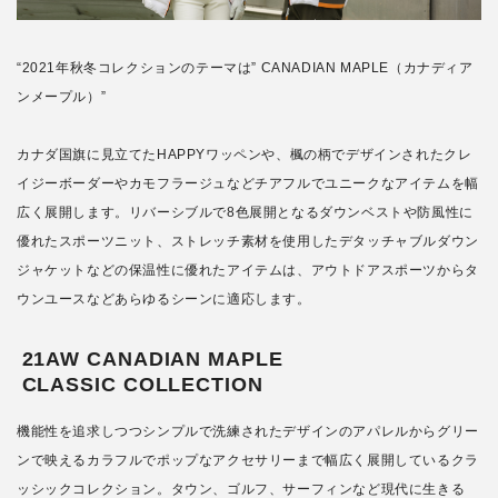
“2021年秋冬コレクションのテーマは” CANADIAN MAPLE（カナディア
ンメープル）”
カナダ国旗に見立てたHAPPYワッペンや、楓の柄でデザインされたクレ
イジーボーダーやカモフラージュなどチアフルでユニークなアイテムを幅
広く展開します。リバーシブルで8色展開となるダウンベストや防風性に
優れたスポーツニット、ストレッチ素材を使用したデタッチャブルダウン
ジャケットなどの保温性に優れたアイテムは、アウトドアスポーツからタ
ウンユースなどあらゆるシーンに適応します。
21AW CANADIAN MAPLE
CLASSIC COLLECTION
機能性を追求しつつシンプルで洗練されたデザインのアパレルからグリー
ンで映えるカラフルでポップなアクセサリーまで幅広く展開しているクラ
ッシックコレクション。タウン、ゴルフ、サーフィンなど現代に生きる