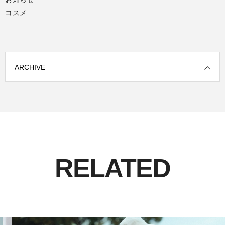
コスメ
ARCHIVE
RELATED