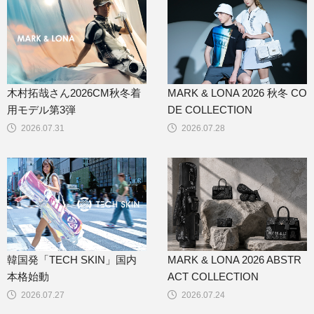
木村拓哉さん2026CM秋冬着
MARK & LONA 2026 秋冬 CO
用モデル第3弾
DE COLLECTION
2026.07.31
2026.07.28
韓国発「TECH SKIN」国内
MARK & LONA 2026 ABSTR
本格始動
ACT COLLECTION
2026.07.27
2026.07.24