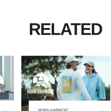
RELATED
HORN GARMENT