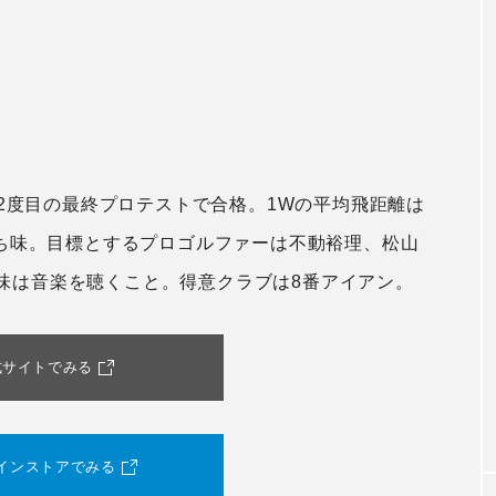
、2度目の最終プロテストで合格。1Wの平均飛距離は
持ち味。目標とするプロゴルファーは不動裕理、松山
味は音楽を聴くこと。得意クラブは8番アイアン。
式サイトでみる
インストアでみる