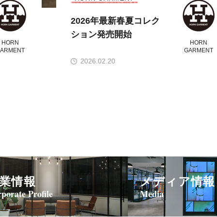
2026年最新春夏コレク
ション発売開始
HORN
HORN
ARMENT
GARMENT
2026.02.20
業情報
メディア情報
porate Profile
Media