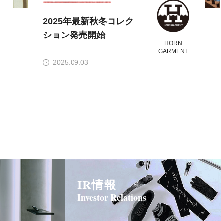
2025年最新秋冬コレク
ション発売開始
HORN
GARMENT
2025.09.03
IR情報
Investor Relations