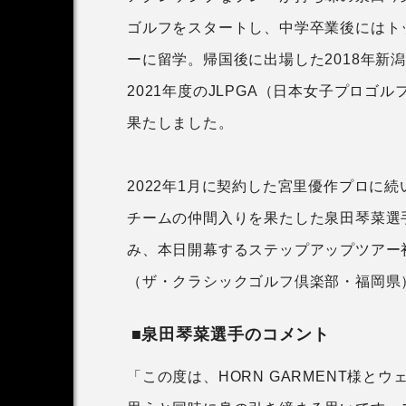
ゴルフをスタートし、中学卒業後にはト
ーに留学。帰国後に出場した2018年新
2021年度のJLPGA（日本女子プロゴ
果たしました。
2022年1月に契約した宮里優作プロに続
チームの仲間入りを果たした泉田琴菜選
み、本日開幕するステップアップツアー初
（ザ・クラシックゴルフ倶楽部・福岡県
■泉田琴菜選手のコメント
「この度は、HORN GARMENT様