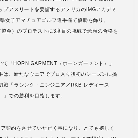
ップアスリートを要請するアメリカのIMGアカデミ
潟県女子アマチュアゴルフ選手権で優勝を飾り、
ルフ協会）のプロテストに3度目の挑戦で念願の合格を
いて「HORN GARMENT（ホーンガーメント）」
手は、新たなウェアでプロ入り後初のシーズンに挑
戦「ラシンク・ニンジニア／RKB レディース
）」での勝利を目指します。
とウェア契約をさせていただく事になり、とても嬉しく