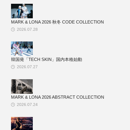
MARK & LONA 2026 秋冬 CODE COLLECTION
2026.07.28
韓国発「TECH SKIN」国内本格始動
2026.07.27
MARK & LONA 2026 ABSTRACT COLLECTION
2026.07.24