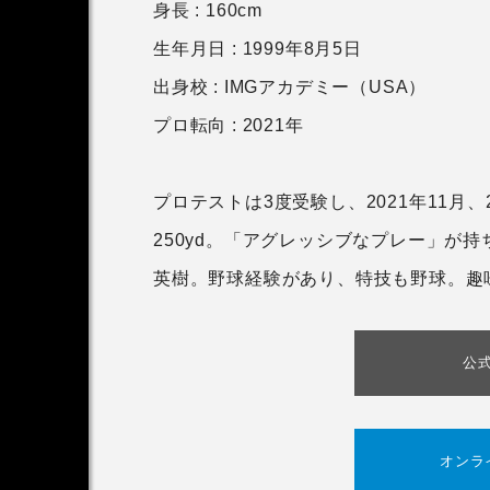
身長 : 160cm
生年月日 : 1999年8月5日
出身校 : IMGアカデミー（USA）
プロ転向 : 2021年
プロテストは3度受験し、2021年11月
250yd。「アグレッシブなプレー」が
英樹。野球経験があり、特技も野球。趣
公
オンラ