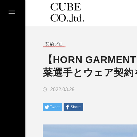
契約プロ
【HORN GARME
菜選手とウェア契約
2022.03.29