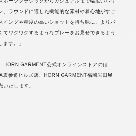
スポーツクラシックからカジュアルまで幅広いバリ
ン、ラウンドに適した機能的な素材や着心地がすご
スイングや精度の高いショットを持ち味に、よりパ
くてワクワクするようなプレーをお見せできるよう
します。」
HORN GARMENT公式オンラインストアのほ
 LONA表参道ヒルズ店、HORN GARMENT福岡岩田屋
売いたします。