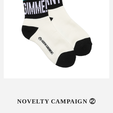
NOVELTY CAMPAIGN ②