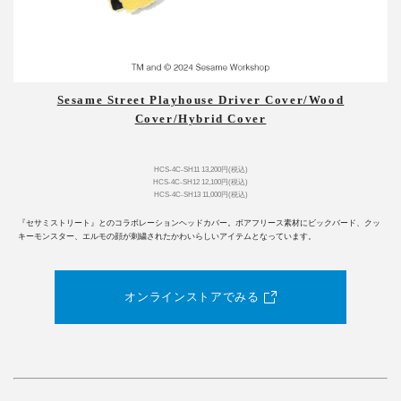
Sesame Street Playhouse Driver Cover/Wood
Cover/Hybrid Cover
HCS-4C-SH11 13,200円(税込)
HCS-4C-SH12 12,100円(税込)
HCS-4C-SH13 11,000円(税込)
『セサミストリート』とのコラボレーションヘッドカバー。ボアフリース素材にビックバード、クッ
キーモンスター、エルモの顔が刺繍されたかわいらしいアイテムとなっています。
オンラインストアでみる