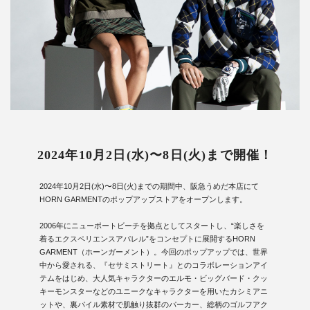
2024年10月2日(水)〜8日(火)まで開催！
2024年10月2日(水)〜8日(火)までの期間中、阪急うめだ本店にて
HORN GARMENTのポップアップストアをオープンします。
2006年にニューポートビーチを拠点としてスタートし、“楽しさを
着るエクスペリエンスアパレル”をコンセプトに展開するHORN
GARMENT（ホーンガーメント）。今回のポップアップでは、世界
中から愛される、『セサミストリート』とのコラボレーションアイ
テムをはじめ、大人気キャラクターのエルモ・ビッグバード・クッ
キーモンスターなどのユニークなキャラクターを用いたカシミアニ
ットや、裏パイル素材で肌触り抜群のパーカー、総柄のゴルフアク