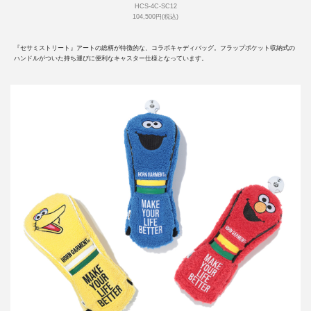
HCS-4C-SC12
104,500円(税込)
『セサミストリート』アートの総柄が特徴的な、コラボキャディバッグ。フラップポケット収納式の
ハンドルがついた持ち運びに便利なキャスター仕様となっています。