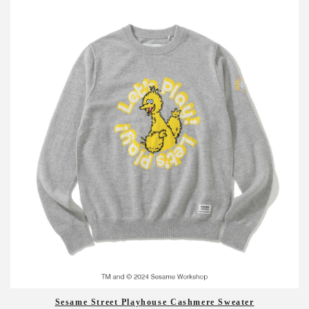
Sesame Street Playhouse Cashmere Sweater