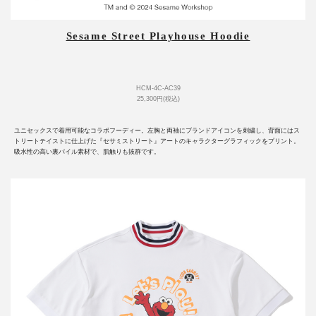
Sesame Street Playhouse Hoodie
HCM-4C-AC39
25,300円(税込)
ユニセックスで着用可能なコラボフーディー。左胸と両袖にブランドアイコンを刺繍し、背面にはス
トリートテイストに仕上げた『セサミストリート』アートのキャラクターグラフィックをプリント。
吸水性の高い裏パイル素材で、肌触りも抜群です。