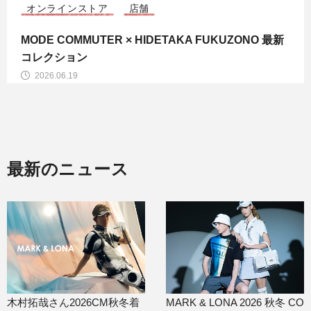
店舗
HORN GARMENT × TOM and JERRYコラボレーシ
ョン最新作が登場！
2026.05.29
最新のニュース
木村拓哉さん2026CM秋冬着
MARK & LONA 2026 秋冬 CO