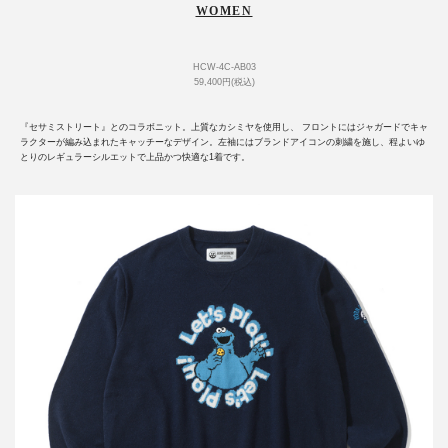
WOMEN
HCW-4C-AB03
59,400円(税込)
『セサミストリート』とのコラボニット。上質なカシミヤを使用し、 フロントにはジャガードでキャ
ラクターが編み込まれたキャッチーなデザイン。左袖にはブランドアイコンの刺繍を施し、程よいゆ
とりのレギュラーシルエットで上品かつ快適な1着です。