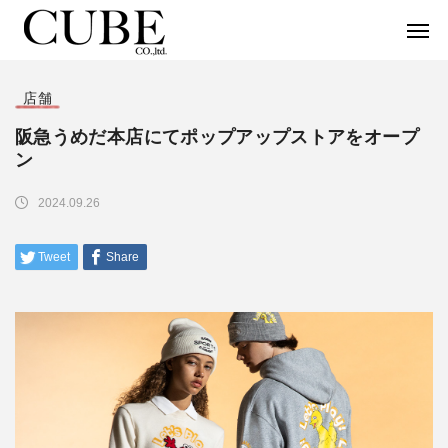
店舗
阪急うめだ本店にてポップアップストアをオープ
ン
2024.09.26