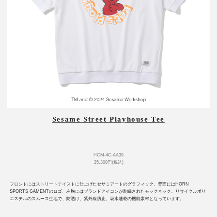
Sesame Street Playhouse Tee
HCM-4C-AA39
25,300円(税込)
フロントにはストリートテイストに仕上げたセサミアートのグラフィック、背面にはHORN
SPORTS GAMENTのロゴ、左胸にはブランドアイコンが刺繍されたモックネック。リサイクルポリ
エステルのスムース生地で、防透け、紫外線防止、吸水速乾の機能素材となっています。