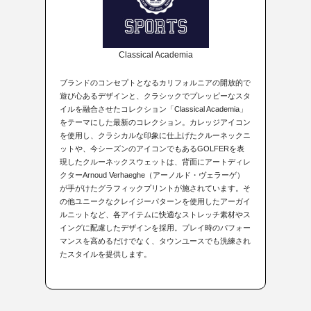
Classical Academia
ブランドのコンセプトとなるカリフォルニアの開放的で
遊び心あるデザインと、クラシックでプレッピーなスタ
イルを融合させたコレクション「Classical Academia」
をテーマにした最新のコレクション。カレッジアイコン
を使用し、クラシカルな印象に仕上げたクルーネックニ
ットや、今シーズンのアイコンでもあるGOLFERを表
現したクルーネックスウェットは、背面にアートディレ
クターArnoud Verhaeghe（アーノルド・ヴェラーゲ）
が手がけたグラフィックプリントが施されています。そ
の他ユニークなクレイジーパターンを使用したアーガイ
ルニットなど、各アイテムに快適なストレッチ素材やス
イングに配慮したデザインを採用。プレイ時のパフォー
マンスを高めるだけでなく、タウンユースでも洗練され
たスタイルを提供します。