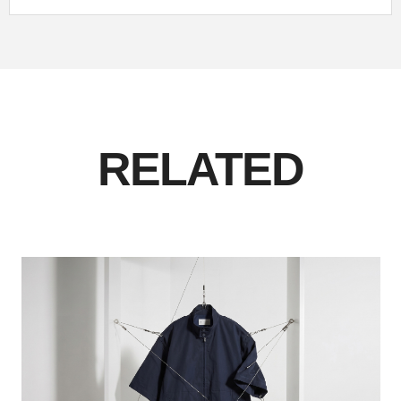
RELATED