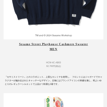
Sesame Street Playhouse Cashmere Sweater
MEN
HCM-4C-AB03
62,700円(税込)
『セサミストリート』とのコラボニット。上質なカシミヤを使用し、 フロントにはジャガードでキャ
ラクターが編み込まれたキャッチーなデザイン。左袖にはブランドアイコンの刺繍を施し、程よいゆ
とりのレギュラーシルエットで上品かつ快適な1着です。