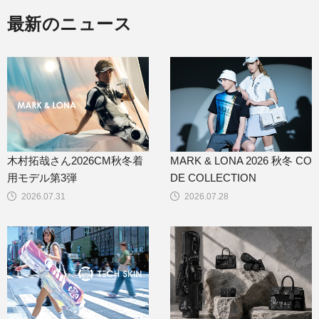
最新のニュース
木村拓哉さん2026CM秋冬着
MARK & LONA 2026 秋冬 CO
用モデル第3弾
DE COLLECTION
2026.07.31
2026.07.28