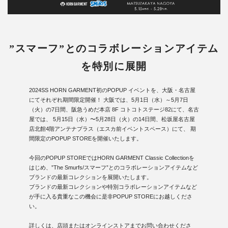
”スマーフ”とのコラボレーションアイテム
を特別に展開
2024SS HORN GARMENT初のPOPUP イベントを、大阪・名古屋
にてそれぞれ期間限定開催！ 大阪では、5月1日（水）～5月7日
（火）の7日間、阪急うめだ本店 8F コトコトステージ82にて、名古
屋では、 5月15日（水）〜5月28日（火）の14日間、松坂屋名古屋
店北館4階アンテナプラス（エスカ前イベントスペース）にて、 期
間限定のPOPUP STOREを開催いたします。
今回のPOPUP STOREではHORN GARMENT Classic Collectionを
はじめ、”The Smurfs/スマーフ”とのコラボレーションアイテムなど
ブランドの最新コレクションを展開いたします。
ブランドの最新コレクションや特別コラボレーションアイテムなど
が手に入る貴重なこの機会に是非POPUP STOREにお越しくださ
い。
詳しくは、店頭またはオンラインストアまでお問い合わせくださ