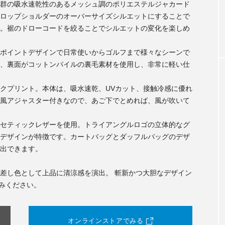
群の吸水速乾性のあるメッシュ調のポリエステルジャカード
ロップショルダーのオーバーサイズシルエットにすることで
。裾のドローコードを絞ることでシルエットの変化を楽しめ
ポイントデザインで日常使いからゴルフまで様々なシーンで
、裏面がコットンパイルの裏毛素材を使用し、非常に軽い仕
クプリント。本体は、吸水速乾、UVカット、接触冷感に優れ
風アジャスター付きなので、あご下でとめれば、風が吹いて
セティックレザーを使用。トライアングルロゴの立体的なグ
デザインが特徴です。カートバッグとダッフルバッグのデザ
出できます。
差し色として上品に清涼感を演出。 斬新かつ大胆なデザイン
しみください。
オンラインストアでみる