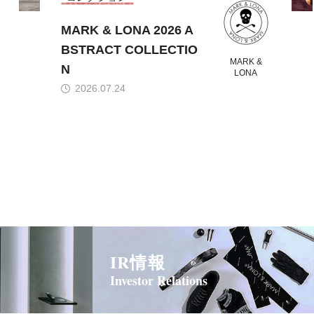
MARK & LONA 2026 A
BSTRACT COLLECTIO
MARK &
N
LONA
2026.07.24
IR情報
Investor Relations