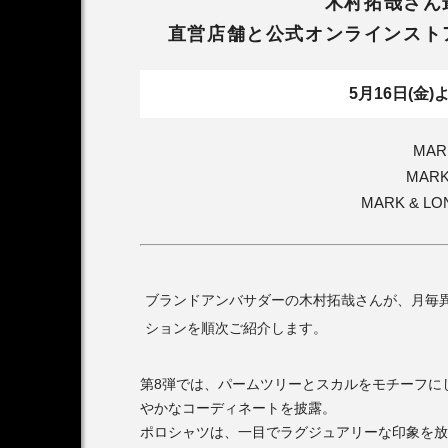
木村拓哉さん
直営店舗と公式オンラインスト
5月16日(金
MAR
MAR
MARK & 
ブランドアンバサダーの木村拓哉さんが、月毎異な
ションを順次ご紹介します。
第8弾では、パームツリーとスカルをモチーフに
やかなコーディネートを披露。
ポロシャツは、一目でラグジュアリーな印象を放