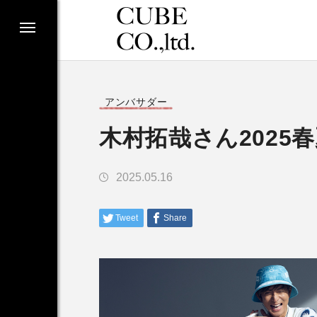
アンバサダー
木村拓哉さん2025
2025.05.16