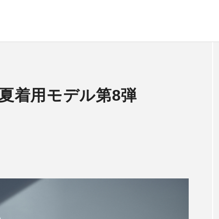
春夏着用モデル第8弾