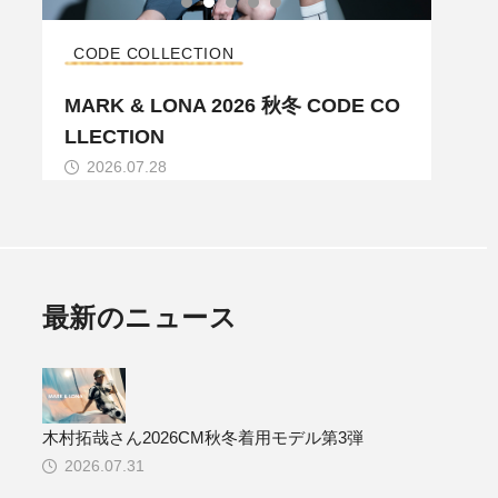
CODE COLLECTION
コレ
ル
MARK & LONA 2026 秋冬 CODE CO
MAR
LLECTION
LLE
2026.07.28
20
最新のニュース
木村拓哉さん2026CM秋冬着用モデル第3弾
2026.07.31