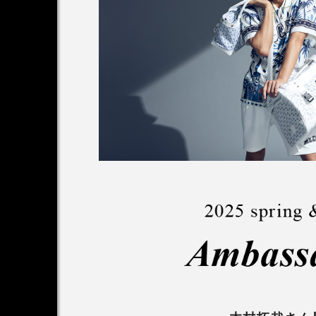
アンバサダー
木村拓哉さん2026CM
第1弾
2026.07.15