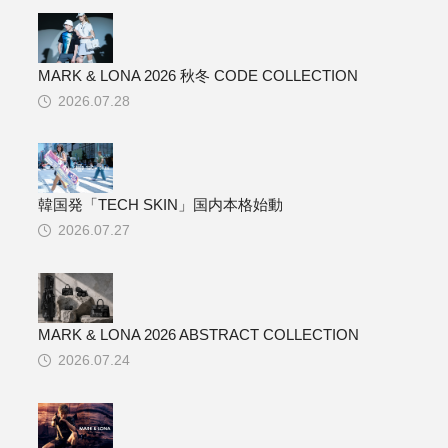
MARK & LONA 2026 秋冬 CODE COLLECTION
2026.07.28
韓国発「TECH SKIN」国内本格始動
2026.07.27
MARK & LONA 2026 ABSTRACT COLLECTION
2026.07.24