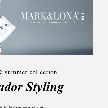
アンバサダー
秋冬着用モデル
木村拓哉さん2026CM秋冬着用モデ
第3弾
2026.07.31