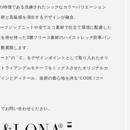
ションの特徴である洗練されたシックなカラーバリエーション
素材と高級感を演出するデザインが融合。
ハーフジップニットや全てエコ素材で仕立て環境に配慮した
性を併せ持った3層フリース素材のハイストレッチ防寒パン
多数展開します。
/コード”の「C」をデザインポイントとして取り入れたオリ
にトライアングルモチーフをミックスさせたオリジナルカ
ンとディテール、抜群の着心地を誇る“CODE /コー
までお問い合わせください。