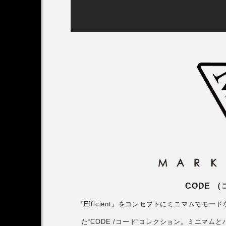
CODE 
『Efficient』をコンセプトにミニマムでモード
た“CODE /コード”コレクション。ミニマ