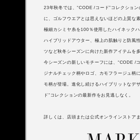
23年秋冬では、“CODE /コード”コレク
に、ゴルフウエアとは思えないほどの上質な
極細カシミヤ糸を100％使用したハイネック
ハイブリッドアウター、極上の肌触りと防風
ツなど秋冬シーズンに向けた新作アイテムを
今シーズンの新しいモチーフには、“CODE 
ジナルチェック柄やロゴ、カモフラージュ柄
モ柄が登場。進化し続けるハイブリットなデザイ
ド”コレクションの最新作をお見逃しなく。
詳しくは、店頭または公式オンラインストア