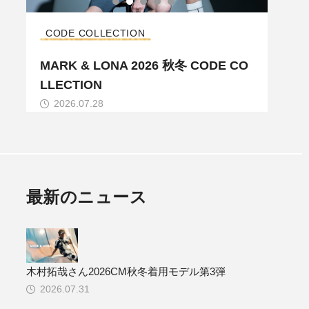
CODE COLLECTION
コレ
ル
MARK & LONA 2026 秋冬 CODE CO
MAR
LLECTION
LLE
2026.07.28
20
最新のニュース
木村拓哉さん2026CM秋冬着用モデル第3弾
2026.07.31