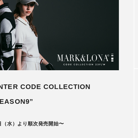
アンバサダー
秋冬着用モデル
木村拓哉さん2026CM秋冬着用モデ
第3弾
2026.07.31
INTER CODE COLLECTION
SEASON9”
26日（水）より順次発売開始〜