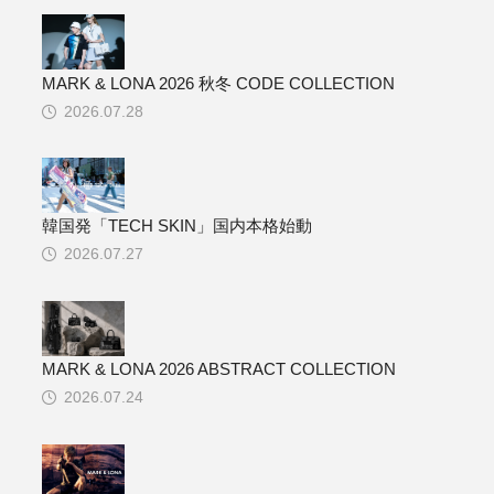
MARK & LONA 2026 秋冬 CODE COLLECTION
2026.07.28
韓国発「TECH SKIN」国内本格始動
2026.07.27
MARK & LONA 2026 ABSTRACT COLLECTION
2026.07.24