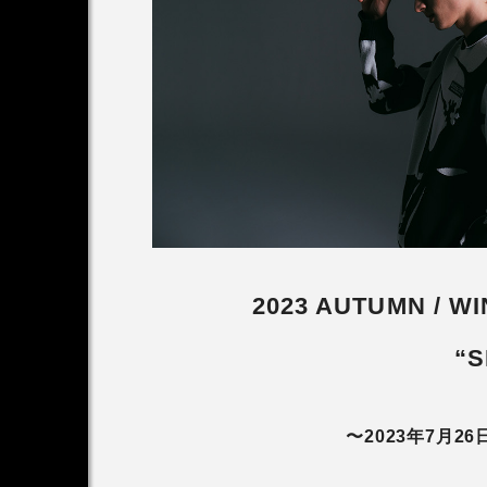
アンバサダー
木村拓哉さん2026CM
第1弾
2026.07.15
2023 AUTUMN / W
“
〜2023年7月