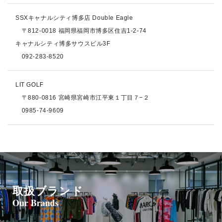
SSXキャナルシティ博多店 Double Eagle
〒812-0018 福岡県福岡市博多区住吉1-2-74
キャナルシティ博多サウスビル3F
092-283-8520
LIT GOLF
〒880-0816 宮崎県宮崎市江平東１丁目７−２
0985-74-9609
取扱ブランド
Our Brands