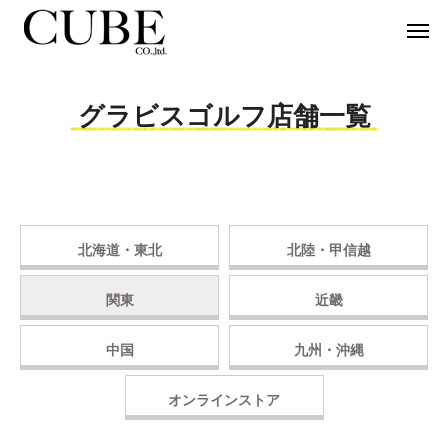
グラビスゴルフ店舗一覧
北海道・東北
北陸・甲信越
関東
近畿
中国
九州・沖縄
オンラインストア