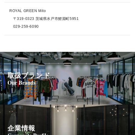
ROYAL GREEN Mito
〒319-0323 茨城県水戸市鯉淵町5951
029-259-6090
取扱ブランド
Our Brands
企業情報