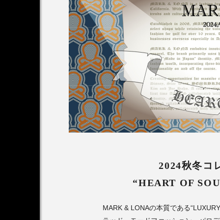
2024秋冬
“HEART OF S
MARK & LONAの本質である“LUX