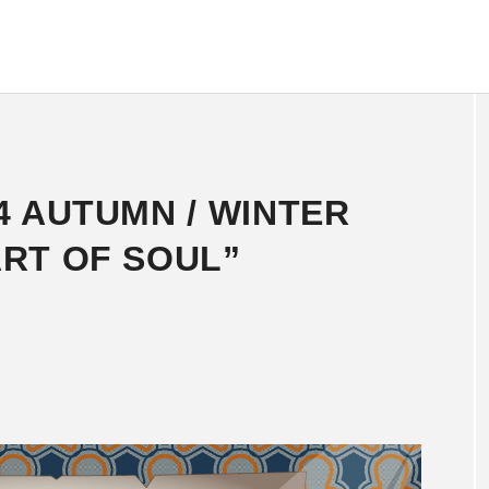
4 AUTUMN / WINTER
RT OF SOUL”