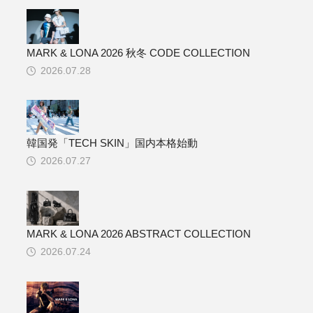
MARK & LONA 2026 秋冬 CODE COLLECTION
2026.07.28
韓国発「TECH SKIN」国内本格始動
2026.07.27
MARK & LONA 2026 ABSTRACT COLLECTION
2026.07.24