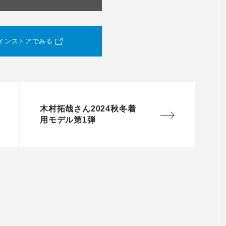
インストアでみる
木村拓哉さん2024秋冬着
用モデル第1弾