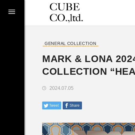
GENERAL COLLECTION
MARK & LONA 202
COLLECTION “HEA
2024.07.05