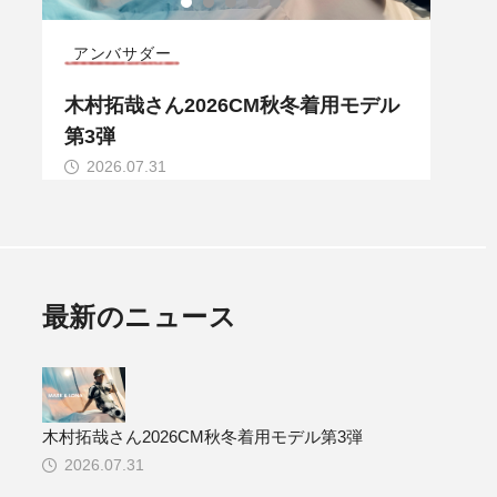
アンバサダー
COD
ル
木村拓哉さん2026CM秋冬着用モデル
MAR
第3弾
LLE
2026.07.31
20
最新のニュース
木村拓哉さん2026CM秋冬着用モデル第3弾
2026.07.31