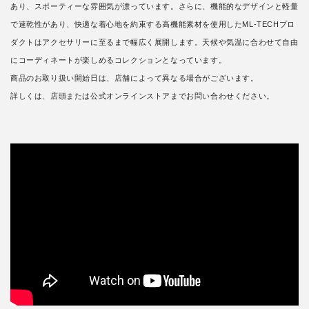
あり、スポーティーな雰囲気が漂っています。さらに、機能的なデザインと軽量
で速乾性があり、快適な着心地を約束する高機能素材を使用したML-TECHプロ
ダクトはアクセサリーに至るまで幅広く展開します。天候や気温に合わせて自由
にコーディネートが楽しめるコレクションとなっています。
商品のお取り扱い開始日は、店舗によって異なる場合がございます。
詳しくは、店頭または公式オンラインストアまでお問い合わせください。