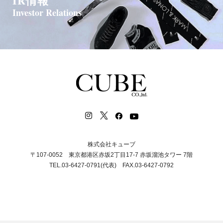
IR情報
Investor Relations
株式会社キューブ
〒107-0052 東京都港区赤坂2丁目17-7 赤坂溜池タワー 7階
TEL.03-6427-0791(代表) FAX.03-6427-0792