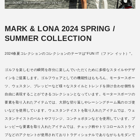
MARK & LONA 2024 SPRING /
SUMMER COLLECTION
2024春夏コレクションのコレクションのテーマは“FUN IT（ファン イット）”。
ゴルフを楽しむその瞬間を存分に楽しんでいただくために多様なスタイルやデザ
インをご提案します。ゴルフウェアとしての機能性はもちろん、モータースポー
ツ、ウェスタン、プレッピーなど様々なスタイルとトレンドを掛け合わせ個性を
自由に表現することができるコレクションとなっています。モータースポーツの
要素を取り入れたアイテムでは、大胆な切り返しやレーシングチーム風のロゴ使
いなどを使用しています。ウェスタンテイストを取り入れたアイテムでは、ウェ
スタンテイストのベルトやフリンジ、コンチョボタンなどを使用しています。プ
レッピーな要素を取り入れたアイテムでは、チェック柄やトリコロールストライ
プなどのアクセントが使用されておりトラディショナルでありながらもモダンで