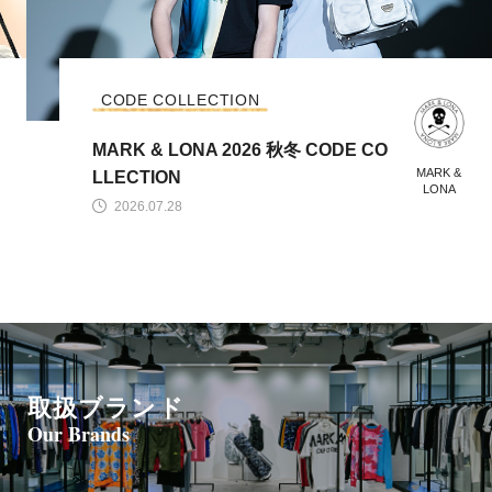
CODE COLLECTION
MARK & LONA 2026 秋冬 CODE CO
MARK &
LLECTION
LONA
2026.07.28
取扱ブランド
Our Brands