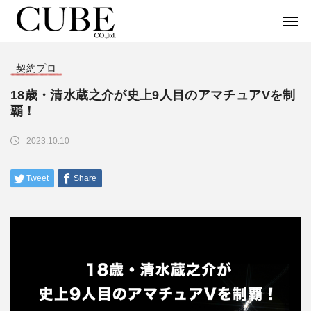
契約プロ
18歳・清水蔵之介が史上9人目のアマチュアVを制
覇！
2023.10.10