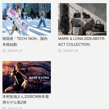
韓国発「TECH SKIN」国内
MARK & LONA 2026 ABSTR
本格始動
ACT COLLECTION
2026.07.27
2026.07.24
木村拓哉さん2026CM秋冬着
用モデル第2弾
2026.07.22