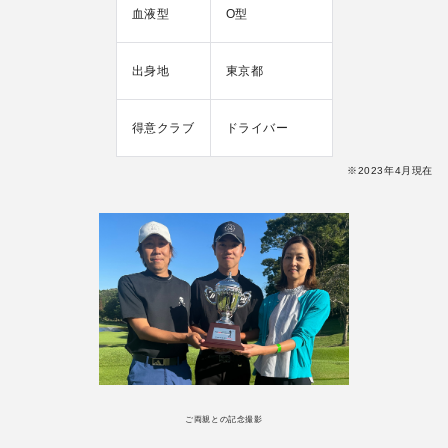
血液型
O型
出身地
東京都
得意クラブ
ドライバー
※2023年4月現在
ご両親との記念撮影