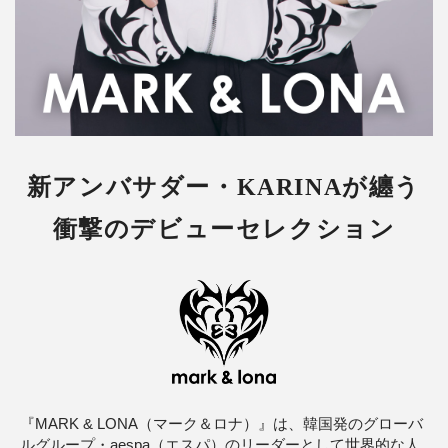
新アンバサダー・KARINAが纏う
衝撃のデビューセレクション
『MARK & LONA（マーク＆ロナ）』は、韓国発のグローバ
ルグループ・aespa（エスパ）のリーダーとして世界的な人