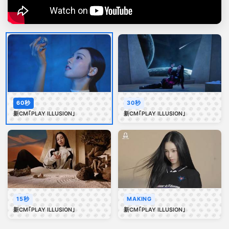
60秒
30秒
新CM｢PLAY ILLUSION｣
新CM｢PLAY ILLUSION｣
15秒
MAKING
新CM｢PLAY ILLUSION｣
新CM｢PLAY ILLUSION｣