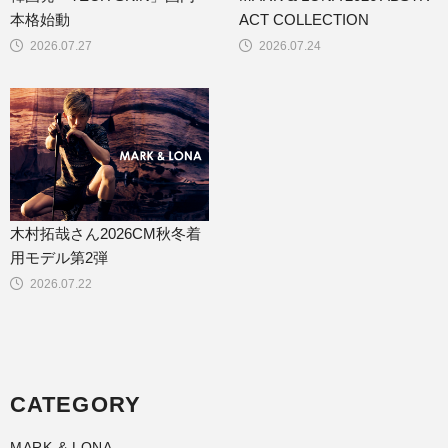
本格始動
ACT COLLECTION
2026.07.27
2026.07.24
木村拓哉さん2026CM秋冬着
用モデル第2弾
2026.07.22
CATEGORY
MARK & LONA