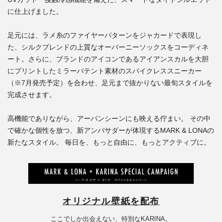
に仕上げました。
足元には、ラメ糸のファイヤーパターンをジャカードで表現し
た、シルクブレンドの上質なオーバーニーソックスをコーディネ
ート。さらに、ブランドのアイコンであるアイアンスカルを大胆
にプリントしたミラーパテント素材のスパイクレススニーカー
（※7月発売予定）を合わせ、足元まで抜かりない最旬スタイルを
完成させます。
高機能でありながら、アーバンシーンにも映える佇まい。 その中
で確かな個性を放つ、新アンバサダーが体現するMARK & LONAの
新たなスタイル。 毎日を、もっと自由に、もっとアクティブに。
オリジナル壁紙を配布
ここでしか出会えない、特別なKARINA。