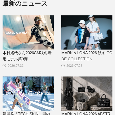
最新のニュース
木村拓哉さん2026CM秋冬着
MARK & LONA 2026 秋冬 CO
用モデル第3弾
DE COLLECTION
2026.07.31
2026.07.28
韓国発「TECH SKIN」国内
MARK & LONA 2026 ABSTR