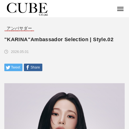
アンバサダー
"KARINA"Ambassador Selection | Style.02
2026.05.01