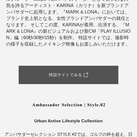
気を誇るアーティスト・KARINA（カリナ）を新ブランドア
ンバサダーに起用します。『MARK & LONA』においては、
ブランド史上初となる、女性ブランドアンバサダーの就任と
なります。 そしてこの度、KARINAが着用、出演する、『M
ARK & LONA』の新ビジュアルおよび新CM「PLAY ILLUSIO
N」編（60秒/30秒/15秒）を制作。 特設サイトでは、撮影時
の様子を収録したメイキング映像もお楽しみいただけます。
特設サイトでみる
Urban Active Lifestyle Collection
アンバサダーセレクション STYLE #2では、ゴルフの枠を超え、日