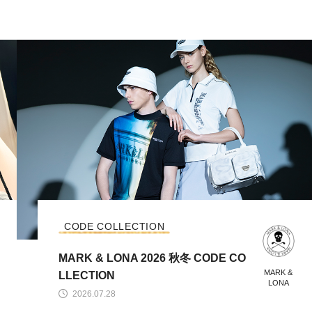
CODE COLLECTION
MARK & LONA 2026 秋冬 CODE CO
MARK &
LLECTION
LONA
2026.07.28