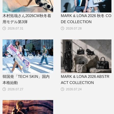
木村拓哉さん2026CM秋冬着
MARK & LONA 2026 秋冬 CO
用モデル第3弾
DE COLLECTION
2026.07.31
2026.07.28
韓国発「TECH SKIN」国内
MARK & LONA 2026 ABSTR
本格始動
ACT COLLECTION
2026.07.27
2026.07.24