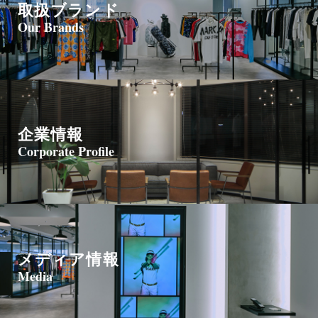
取扱ブランド
Our Brands
企業情報
Corporate Profile
メディア情報
Media