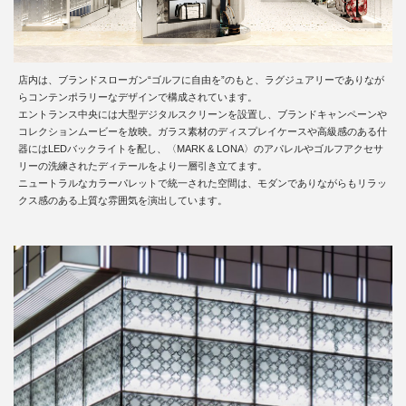
店内は、ブランドスローガン“ゴルフに自由を”のもと、ラグジュアリーでありなが
らコンテンポラリーなデザインで構成されています。
エントランス中央には大型デジタルスクリーンを設置し、ブランドキャンペーンや
コレクションムービーを放映。ガラス素材のディスプレイケースや高級感のある什
器にはLEDバックライトを配し、〈MARK & LONA〉のアパレルやゴルフアクセサ
リーの洗練されたディテールをより一層引き立てます。
ニュートラルなカラーパレットで統一された空間は、モダンでありながらもリラッ
クス感のある上質な雰囲気を演出しています。