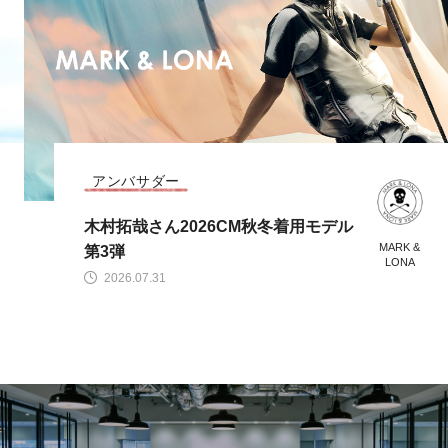
CODE COLLECTION
MARK & LONA 2026 秋冬 CODE CO
MARK &
LLECTION
LONA
2026.07.28