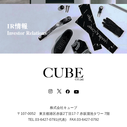
IR情報
Investor Relations
株式会社キューブ
〒107-0052 東京都港区赤坂2丁目17-7 赤坂溜池タワー 7階
TEL.03-6427-0791(代表) FAX.03-6427-0792