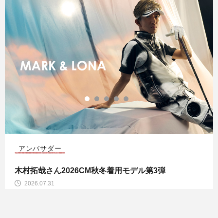
CODE COLLECTION
MARK & LONA 2026 秋冬 CODE COLLECTION
2026.07.28