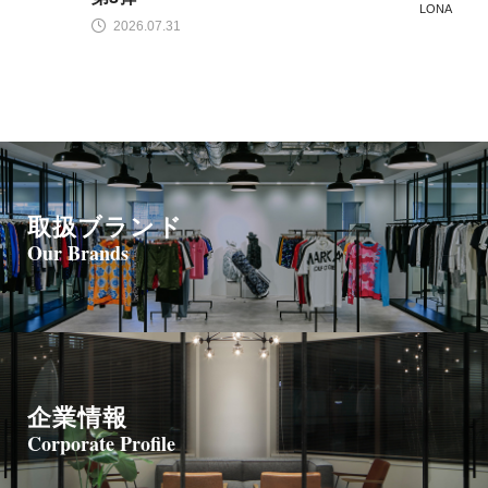
LONA
L
2026.07.28
取扱ブランド
Our Brands
企業情報
Corporate Profile