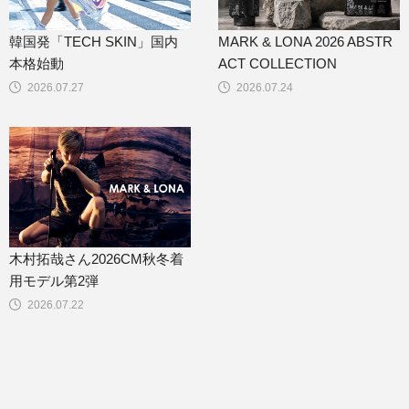
韓国発「TECH SKIN」国内
MARK & LONA 2026 ABSTR
本格始動
ACT COLLECTION
2026.07.27
2026.07.24
木村拓哉さん2026CM秋冬着
用モデル第2弾
2026.07.22