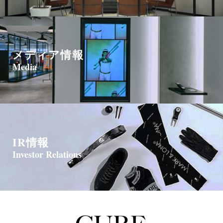
メディア情報
Media
IR情報
Investor Relations