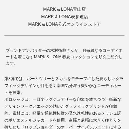
MARK & LONA青山店
MARK & LONA表参道店
MARK & LONA公式オンラインストア
ブランドアンバサダーの木村拓哉さんが、月毎異なるコーディネ
ートを着こなすMARK & LONA 春夏コレクションを順次ご紹介し
ます。
第8弾では、パームツリーとスカルをモチーフにした夏らしいグラ
フィックデザインが目を惹く南国気分漂う爽やかなコーディネー
トを披露。
ポロシャツは、一目でラグジュアリーな印象を放ちつつ、斬新な
デザインワークとエッジの効いたグラフィックプリントが印象
的。素材には、軽量で通気性抜群の吸水速乾性のあるメッシュ調
のポリエステルジャカードを使用。身幅と肩幅に大きくゆとりを
持たせたドロップショルダーのオーバーサイズシルエットにする