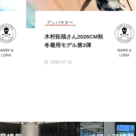
アンバサダー
木村拓哉さん2026CM秋
冬着用モデル第3弾
MARK &
MARK &
LONA
LONA
2026.07.31