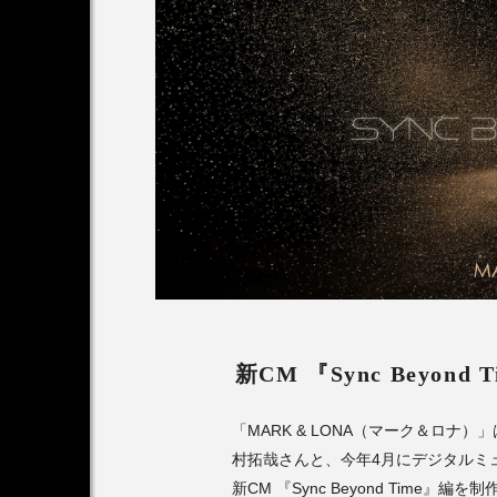
新CM 『Sync Beyon
「MARK & LONA（マーク＆ロナ
村拓哉さんと、今年4月にデジタルミュ
新CM 『Sync Beyond Time