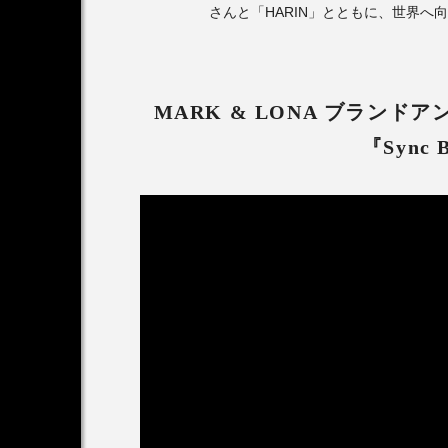
さんと「HARIN」とともに、世界へ
MARK & LONA ブラン
『Sync 