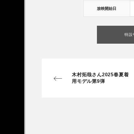
放映開始日
特設
木村拓哉さん2025春夏着
用モデル第9弾