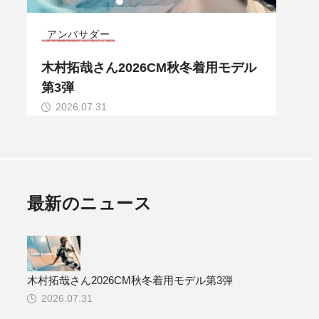
アンバサダー
COD
ル
木村拓哉さん2026CM秋冬着用モデル
MAR
第3弾
LLE
2026.07.31
20
最新のニュース
木村拓哉さん2026CM秋冬着用モデル第3弾
2026.07.31