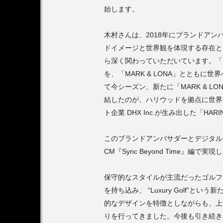
始します。
木村さんは、2018年にブランドアンバ
ドイメージと世界観を体現する存在と
ら深く関わっていただいています。「
を、「MARK & LONA」ととも
て今シーズン、新たに「MARK & 
結したのが、ハリウッドを拠点に世界
ト企業 DHX Inc.が生み出した「H
このブランドアンバサダーとデジタルミュ
CM『Sync Beyond Time』編で実
保守的なスタイルが主流だったゴルフ
を持ち込み、 “Luxury Golf”とい
的なデザインを特徴としながらも、上
りを行ってきました。今後も引き続き