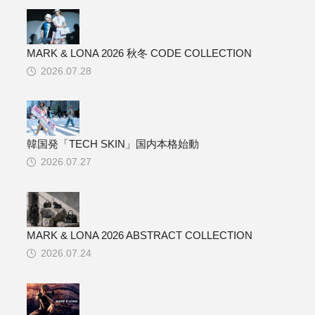
MARK & LONA 2026 秋冬 CODE COLLECTION
2026.07.28
韓国発「TECH SKIN」国内本格始動
2026.07.27
MARK & LONA 2026 ABSTRACT COLLECTION
2026.07.24