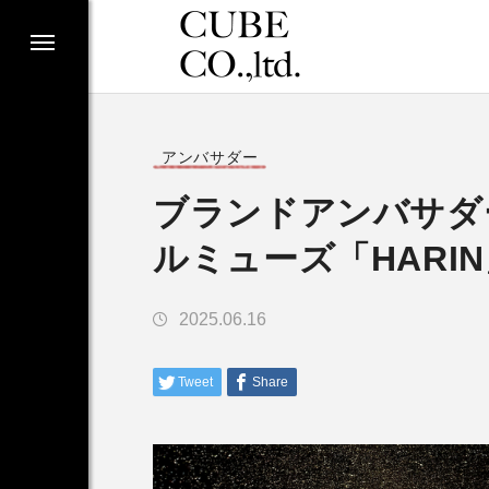
アンバサダー
ブランドアンバサダ
ルミューズ「HARI
2025.06.16