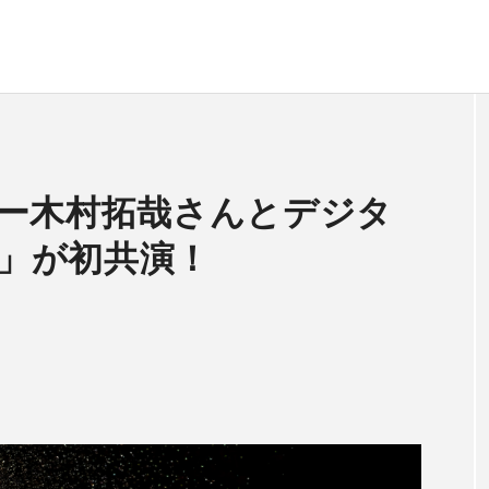
ー木村拓哉さんとデジタ
N」が初共演！