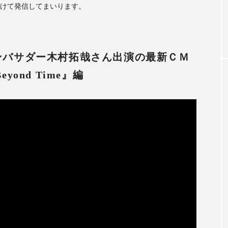
向けて発信してまいります。
ドアンバサダー木村拓哉さん出演の最新ＣＭ
Beyond Time』編