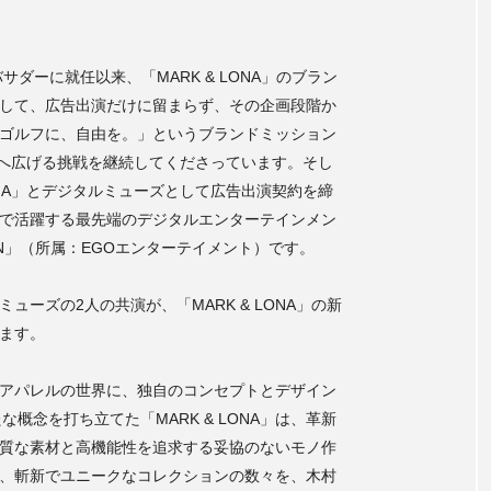
サダーに就任以来、「MARK & LONA」のブラン
して、広告出演だけに留まらず、その企画段階か
ゴルフに、自由を。」というブランドミッション
に世界へ広げる挑戦を継続してくださっています。そし
LONA」とデジタルミューズとして広告出演契約を締
で活躍する最先端のデジタルエンターテインメン
ARIN」（所属：EGOエンターテイメント）です。
ーズの2人の共演が、「MARK & LONA」の新
現します。
アパレルの世界に、独自のコンセプトとデザイン
う新たな概念を打ち立てた「MARK & LONA」は、革新
質な素材と高機能性を追求する妥協のないモノ作
、斬新でユニークなコレクションの数々を、木村