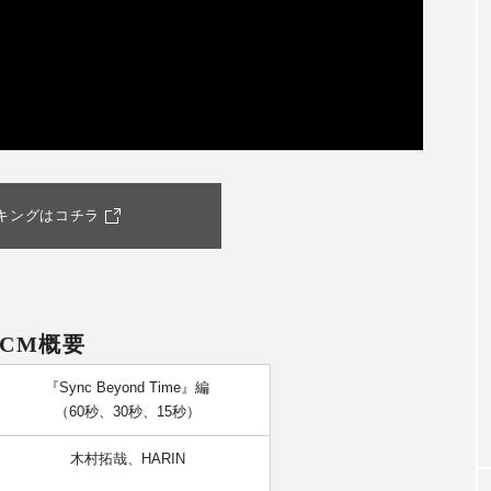
キングはコチラ
CM概要
『Sync Beyond Time』編
（60秒、30秒、15秒）
木村拓哉、HARIN