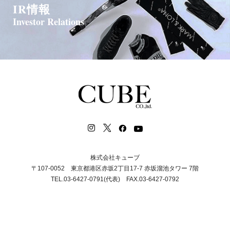
IR情報
Investor Relations
株式会社キューブ
〒107-0052 東京都港区赤坂2丁目17-7 赤坂溜池タワー 7階
TEL.03-6427-0791(代表) FAX.03-6427-0792