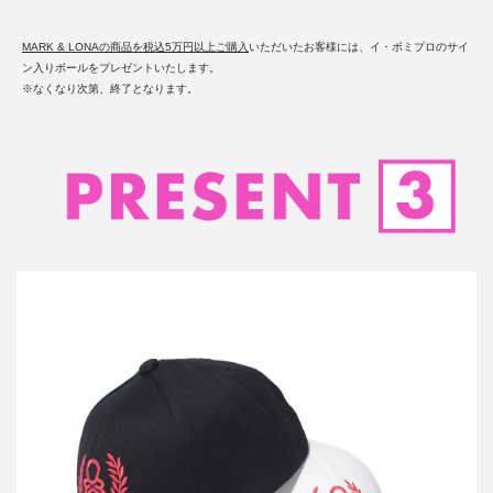
MARK & LONAの商品を税込5万円以上ご購入
いただいたお客様には、イ・ボミプロのサイ
ン入りボールをプレゼントいたします。
※なくなり次第、終了となります。