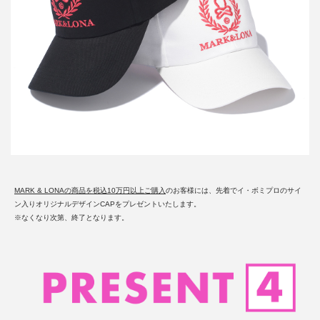
MARK & LONAの商品を税込10万円以上ご購入
のお客様には、先着でイ・ボミプロのサイ
ン入りオリジナルデザインCAPをプレゼントいたします。
※なくなり次第、終了となります。