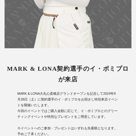
MARK & LONA契約選手のイ・ボミプロ
が来店
MARK & LONA大丸心斎橋店グランドオープンを記念して2024年9
月28日（土）に契約選手のイ・ボミプロをお招きし特別来店イベン
トを開催いたします。
今回のイベントではご購入金額に応じて、イ・ボミプロとのグリー
ティングイベントや特別なプレゼントをご用意しています。
※イベントへのご参加・プレゼントはいずれも先着順となります。
予めご了承ください。