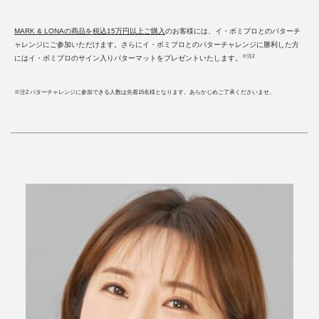
MARK & LONAの商品を税込15万円以上ご購入
のお客様には、イ・ボミプロとのパターチ
ャレンジにご参加いただけます。さらにイ・ボミプロとのパターチャレンジに勝利した方
※注2
にはイ・ボミプロのサイン入りパターマットをプレゼントいたします。
※注2 パターチャレンジに参加できる人数は先着15名様となります。あらかじめご了承くださいませ。