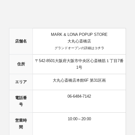
MARK & LONA POPUP STORE
店舗名
大丸心斎橋店
グランドオープンの詳細は
コチラ
〒542-8501大阪府大阪市中央区心斎橋筋１丁目7番
住所
1号
大丸心斎橋店本館6F 第31区画
エリア
06-6484-7142
電話番
号
10:00～20:00
営業時
間