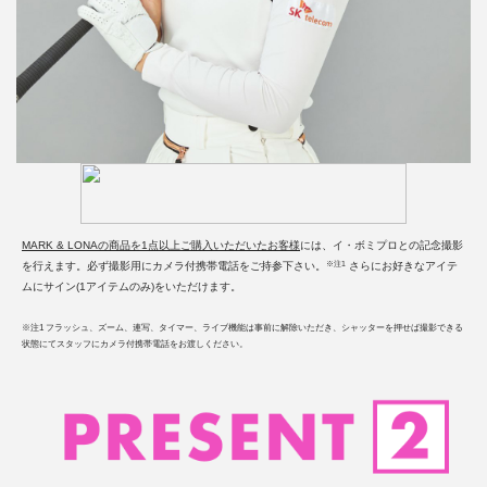
MARK & LONAの商品を1点以上ご購入いただいたお客様
には、イ・ボミプロとの記念撮影
※注1
を行えます。必ず撮影用にカメラ付携帯電話をご持参下さい。
さらにお好きなアイテ
ムにサイン(1アイテムのみ)をいただけます。
※注1 フラッシュ、ズーム、連写、タイマー、ライブ機能は事前に解除いただき、シャッターを押せば撮影できる
状態にてスタッフにカメラ付携帯電話をお渡しください。