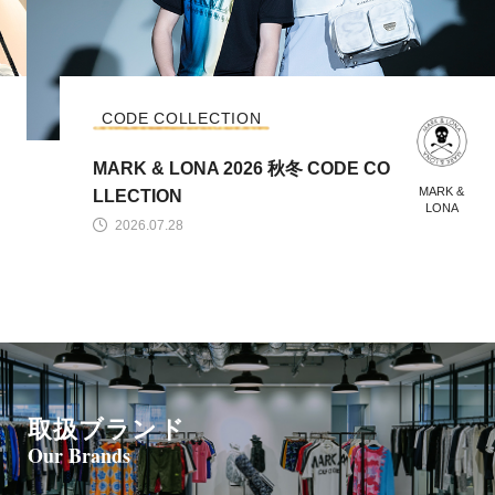
CODE COLLECTION
MARK & LONA 2026 秋冬 CODE CO
MARK &
LLECTION
LONA
2026.07.28
取扱ブランド
Our Brands