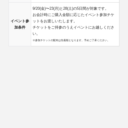
9/20(金)〜23(月)と28(土)の5日間が対象です。
お会計時にご購入金額に応じたイベント参加チケ
イベント参
ットをお渡しいたします。
加条件
チケットをご持参のうえイベントにお越しくださ
い。
※参加チケットの配布は先着順となります。予めご了承ください。