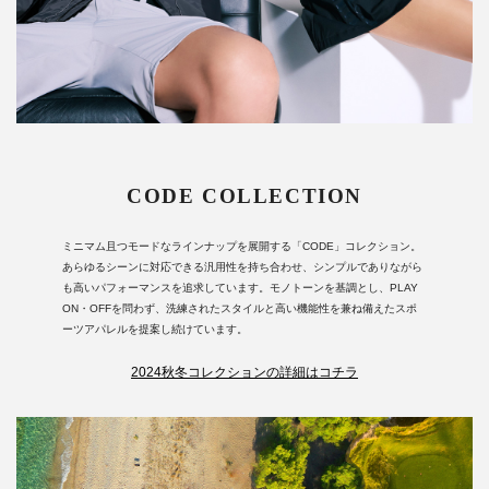
CODE COLLECTION
ミニマム且つモードなラインナップを展開する「CODE」コレクション。
あらゆるシーンに対応できる汎用性を持ち合わせ、シンプルでありながら
も高いパフォーマンスを追求しています。モノトーンを基調とし、PLAY
ON・OFFを問わず、洗練されたスタイルと高い機能性を兼ね備えたスポ
ーツアパレルを提案し続けています。
2024秋冬コレクションの詳細はコチラ