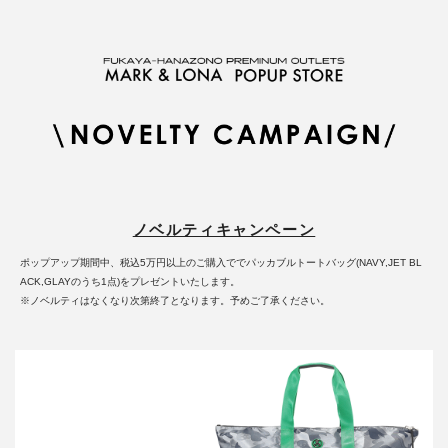
ノベルティキャンペーン
ポップアップ期間中、税込5万円以上のご購入ででパッカブルトートバッグ(NAVY,JET BL
ACK,GLAYのうち1点)をプレゼントいたします。
※ノベルティはなくなり次第終了となります。予めご了承ください。