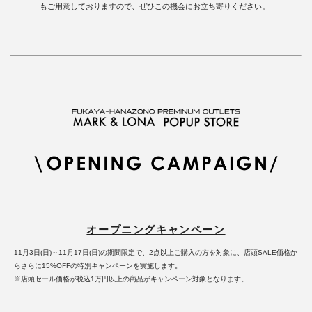
もご用意しておりますので、ぜひこの機会にお立ち寄りください。
オープニングキャンペーン
11月3日(日)～11月17日(日)の期間限定で、2点以上ご購入の方を対象に、店頭SALE価格か
らさらに15%OFFの特別キャンペーンを実施します。
※店頭セール価格が税込1万円以上の商品がキャンペーン対象となります。