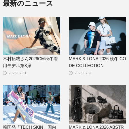
最新のニュース
木村拓哉さん2026CM秋冬着
MARK & LONA 2026 秋冬 CO
用モデル第3弾
DE COLLECTION
2026.07.31
2026.07.28
韓国発「TECH SKIN」国内
MARK & LONA 2026 ABSTR