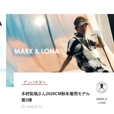
CODE COLLECTION
MARK & LONA 2026 秋冬 CODE CO
MARK &
LLECTION
LONA
2026.07.28