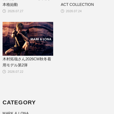
本格始動
ACT COLLECTION
2026.07.27
2026.07.24
木村拓哉さん2026CM秋冬着
用モデル第2弾
2026.07.22
CATEGORY
MARK & LONA