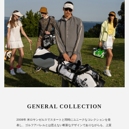
GENERAL COLLECTION
2008年 米ロサンゼルスでスタートと同時にユニークなコレクションを発
表し、ゴルフアパレルとは思えない斬新なデザインでありながらも、上質