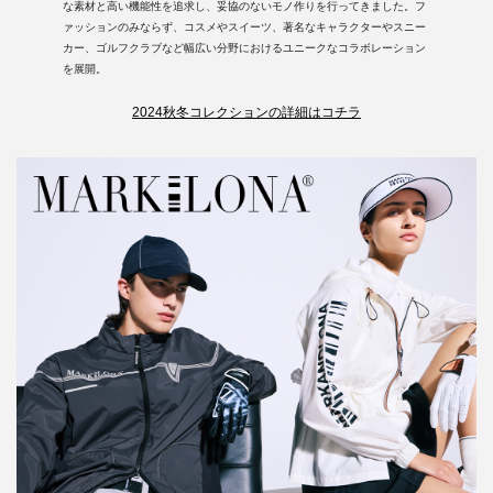
な素材と高い機能性を追求し、妥協のないモノ作りを行ってきました。フ
ァッションのみならず、コスメやスイーツ、著名なキャラクターやスニー
カー、ゴルフクラブなど幅広い分野におけるユニークなコラボレーション
を展開。
2024秋冬コレクションの詳細はコチラ