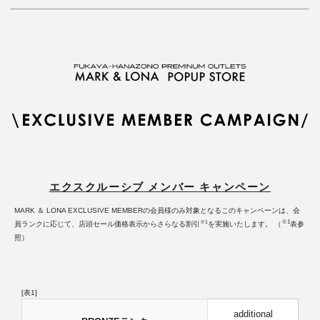
エクスクルーシブ メンバー キャンペーン
MARK ＆ LONA EXCLUSIVE MEMBERの会員様のみ対象となるこのキャンペーンは、会
※1
※1
員ランクに応じて、店頭セール価格表示からさらなる割引
を実施いたします。
（
表参
照）
[表1]
additional