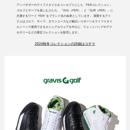
アンバサダーのライフスタイルをコンセプトにした「FERコレクション」
ゴルフとサーフを楽しむ人たち、「GOL（FER）」と「SUR（FER）」に
共通するワード “FER” をブランド名の由来としています。 展開するアイ
テムはゴルフ、サーフ、タウンユースなど幅広いスポーツ＆ライフスタイ
ルシーンで着用できるカジュアルウェアを中心に、ウェットバッグやアク
セサリーなどの限定コレクションを販売します。
2024秋冬コレクションの詳細はコチラ