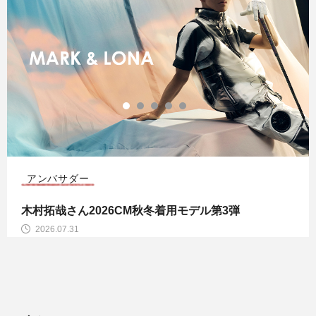
アンバサダー
木村拓哉さん2026CM秋冬着用モデル第3弾
2026.07.31