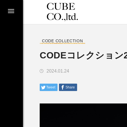
CODE COLLECTION
CODEコレクション
2024.01.24