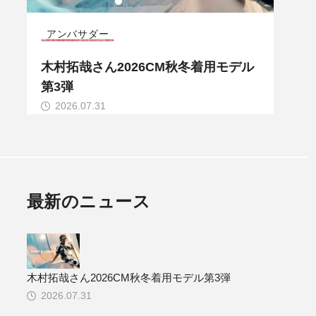
CODE COLLECTION
コレ
ル
MARK & LONA 2026 秋冬 CODE CO
MAR
LLECTION
LLE
2026.07.28
20
最新のニュース
木村拓哉さん2026CM秋冬着用モデル第3弾
2026.07.31