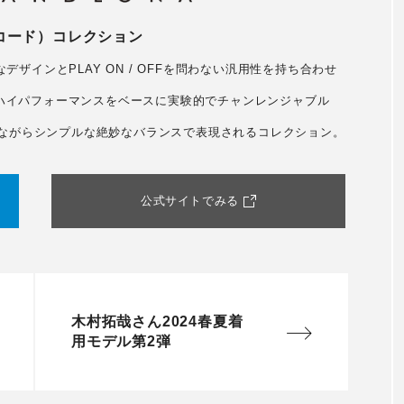
（コード）コレクション
なデザインとPLAY ON / OFFを問わない汎用性を持ち合わせ
ムとハイパフォーマンスをベースに実験的でチャンレンジャブル
複雑でありながらシンプルな絶妙なバランスで表現されるコレクション。
公式サイトでみる
木村拓哉さん2024春夏着
用モデル第2弾