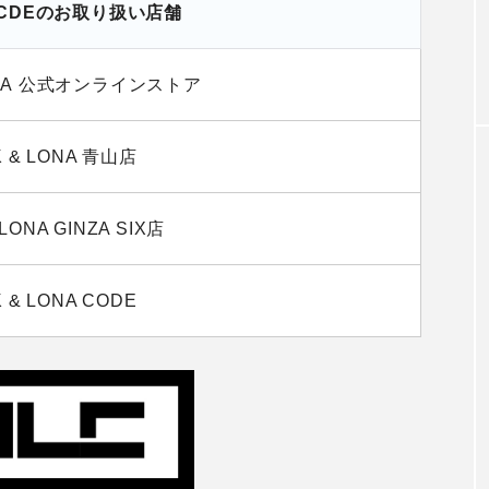
leとCDEのお取り扱い店舗
ONA 公式オンラインストア
 & LONA 青山店
LONA GINZA SIX店
 & LONA CODE