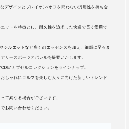
モードなデザインとプレイオン/オフを問わない汎用性を持ち合
ルエットを特徴とし、耐久性を追求した快適で長く愛用で
ーンやシルエットなど多くのエッセンスを加え、細部に至るま
ュアリースポーツアパレルを提案いたします。
”、“CDE”カプセルコレクションをラインナップ。
、おしゃれにゴルフを楽しむ人々に向けた新しいトレンド
よって異なる場合がございます。
までお問い合わせください。