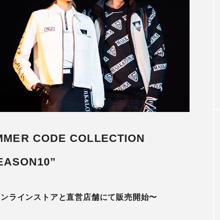
アンバサダー
秋冬着用モデル
木村拓哉さん2026CM秋冬着用モデ
第3弾
2026.07.31
UMMER CODE COLLECTION
EASON10”
公式オンラインストアと直営店舗にて販売開始〜