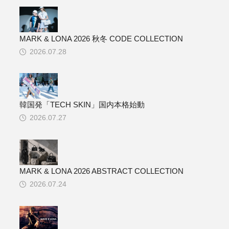
MARK & LONA 2026 秋冬 CODE COLLECTION
2026.07.28
韓国発「TECH SKIN」国内本格始動
2026.07.27
MARK & LONA 2026 ABSTRACT COLLECTION
2026.07.24