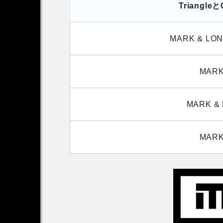
Triang
MARK & L
MARK
MARK & 
MARK