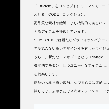
「Efficient」をコンセプトにミニマムで
わせる「CODE」コレクション。
高品質な素材や縫製により機能的で美しいシ
きるアイテムを提供しています。
SEASON 10では新たなグラフィックパタ
で妥協のない高いデザイン性を有したラグジ
さらに、新たなコンセプトとなる“Triangle
機能的でモダン、且つユニークなアイテムは
を提案します。
商品のお取り扱い店舗、及び開始日は店舗に
詳しくは、店頭または公式オンラインストア