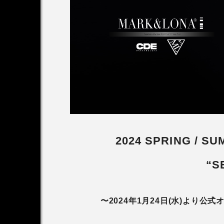
アンバサダー
木村拓哉さん2026CM
第1弾
2026.07.15
2024 SPRING / S
“S
〜2024年1月24日(水)より