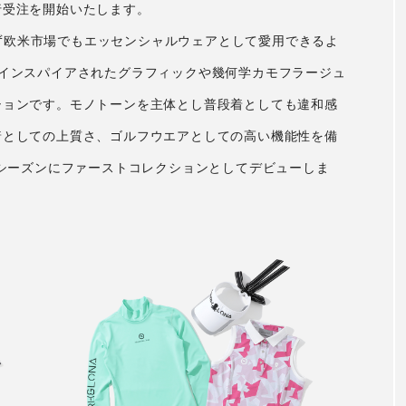
行受注を開始いたします。
ならず欧米市場でもエッセンシャルウェアとして愛用できるよ
)からインスパイアされたグラフィックや幾何学カモフラージュ
ションです。モノトーンを主体とし普段着としても違和感
着としての上質さ、ゴルフウエアとしての高い機能性を備
夏シーズンにファーストコレクションとしてデビューしま