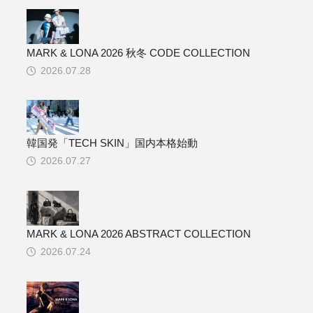
MARK & LONA 2026 秋冬 CODE COLLECTION
2026.07.28
韓国発「TECH SKIN」国内本格始動
2026.07.27
MARK & LONA 2026 ABSTRACT COLLECTION
2026.07.24