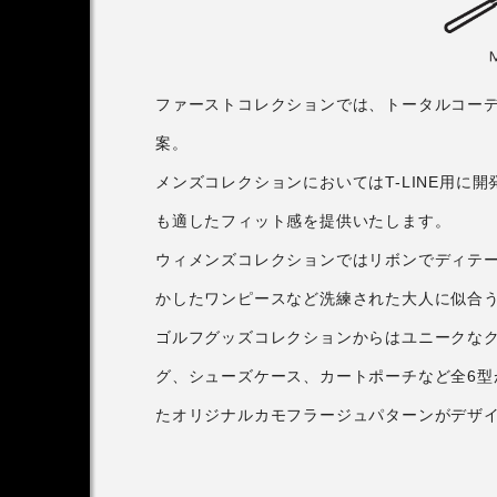
ファーストコレクションでは、トータルコーデ
案。
メンズコレクションにおいてはT-LINE用に
も適したフィット感を提供いたします。
ウィメンズコレクションではリボンでディテ
かしたワンピースなど洗練された大人に似合
ゴルフグッズコレクションからはユニークな
グ、シューズケース、カートポーチなど全6型
たオリジナルカモフラージュパターンがデザ