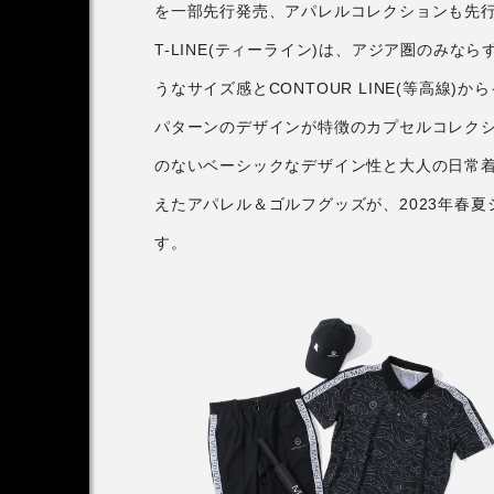
を一部先行発売、アパレルコレクションも先
T-LINE(ティーライン)は、アジア圏のみ
うなサイズ感とCONTOUR LINE(等高線
パターンのデザインが特徴のカプセルコレク
のないベーシックなデザイン性と大人の日常
えたアパレル＆ゴルフグッズが、2023年春
す。