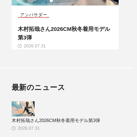
CODE COLLECTION
コレ
ル
MARK & LONA 2026 秋冬 CODE CO
MAR
LLECTION
LLE
2026.07.28
20
最新のニュース
木村拓哉さん2026CM秋冬着用モデル第3弾
2026.07.31