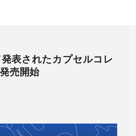
にて発表されたカプセルコレ
”が発売開始