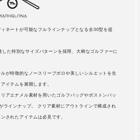
ィネートが可能なフルラインナップとなる全30型を提
開発した特別なサイズパターンを採用、大柄なゴルファーに
ールが特徴的なノースリーブポロや美しいシルエットを生
うアイテムを展開します。
クリアエナメル素材を用いたゴルフバッグやボストンバッ
がラインナップ。 クリア素材にアウトラインで構成され
インされたアイテムは必見です。