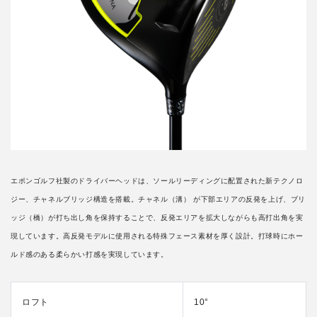
エポンゴルフ社製のドライバーヘッドは、ソールリーディングに配置された新テクノロ
ジー、チャネルブリッジ構造を搭載。チャネル（溝） が下部エリアの反発を上げ、ブリ
ッジ（橋）が打ち出し角を保持することで、反発エリアを拡大しながらも高打出角を実
現しています。高反発モデルに使用される特殊フェース素材を厚く設計。打球時にホー
ルド感のある柔らかい打感を実現しています。
ロフト
10°