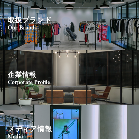
取扱ブランド
Our Brands
企業情報
Corporate Profile
メディア情報
Media