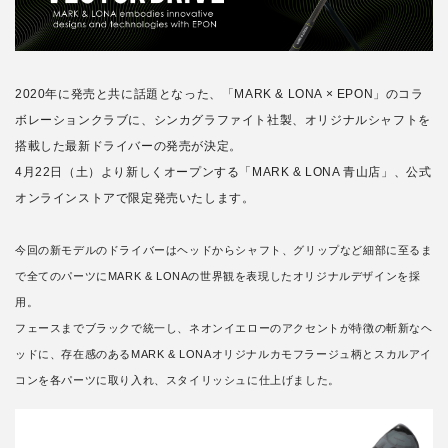
2020年に発売と共に話題となった、「MARK & LONA × EPON」のコラ
ボレーションクラブに、シンカグラファイト社製、オリジナルシャフトを
搭載した最新ドライバーの発売が決定。
4月22日（土）より新しくオープンする「MARK & LONA 青山店」、公式
オンラインストアで限定発売いたします。
今回の新モデルのドライバーはヘッドからシャフト、グリップなど細部に至るま
で全てのパーツにMARK & LONAの世界観を表現したオリジナルデザインを採
用。
フェースまでブラックで統一し、ネオンイエローのアクセントが特徴の斬新なヘ
ッドに、存在感のあるMARK & LONAオリジナルカモフラージュ柄とスカルアイ
コンを各パーツに取り入れ、スタイリッシュに仕上げました。