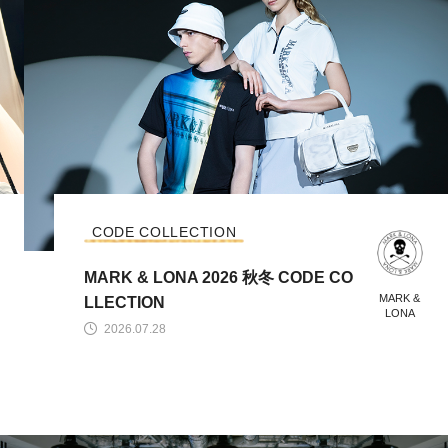
CODE COLLECTION
MARK & LONA 2026 秋冬 CODE CO
MARK &
LLECTION
LONA
2026.07.28