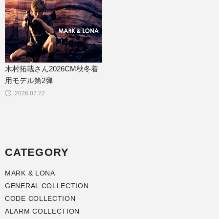
木村拓哉さん2026CM秋冬着
用モデル第2弾
2026.07.22
CATEGORY
MARK & LONA
GENERAL COLLECTION
CODE COLLECTION
ALARM COLLECTION