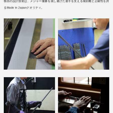
独自の設計技術は、メジャー優勝を成し遂げた選手を支える飛距離と正確性を誇
るMade in Japanクオリティ。